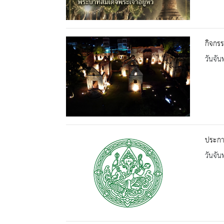
กิจกรร
วันจัน
ประกา
วันจัน