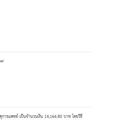
๖๙
ดุการแพทย์ เป็นจำนวนเงิน 14,166.80 บาท โดยวิธี