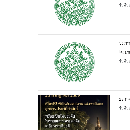
วันจัน
ประกาศ
ไตรมาส
วันจัน
28 ก.ค
วันจัน