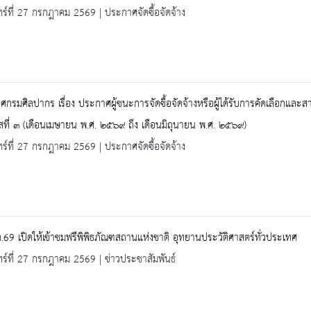
ทร์ที่ 27 กรกฎาคม 2569 | ประกาศจัดซื้อจัดจ้าง
กรมศิลปากร เรื่อง ประกาศผู้ชนะการจัดซื้อจัดจ้างหรือผู้ได้รับการคัดเลือกแ
ที่ ๓ (เดือนเมษายน พ.ศ. ๒๕๖๙ ถึง เดือนมิถุนายน พ.ศ. ๒๕๖๙)
ทร์ที่ 27 กรกฎาคม 2569 | ประกาศจัดซื้อจัดจ้าง
.69 เปิดให้เข้าชมฟรีพิพิธภัณฑสถานแห่งชาติ อุทยานประวัติศาสตร์ทั่วประเทศ
ทร์ที่ 27 กรกฎาคม 2569 | ข่าวประชาสัมพันธ์