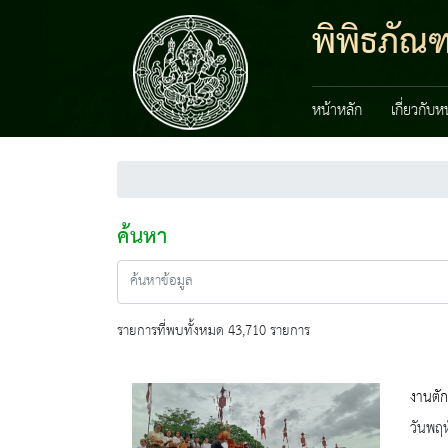
พิพิธภัณ
หน้าหลัก
เกี่ยวกับ
ค้นหา
รายการที่พบทั้งหมด 43,710 รายการ
งานตั
วันพฤห