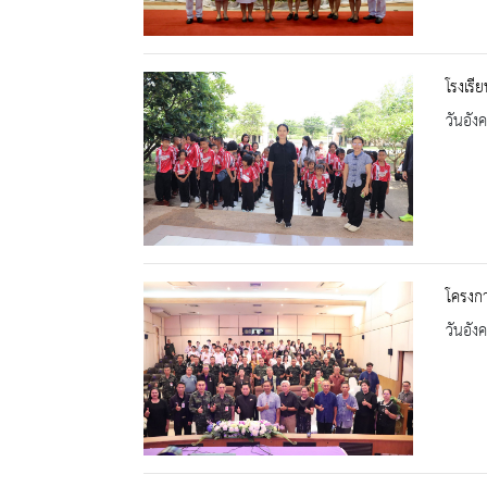
โรงเรี
วันอัง
โครงก
วันอัง