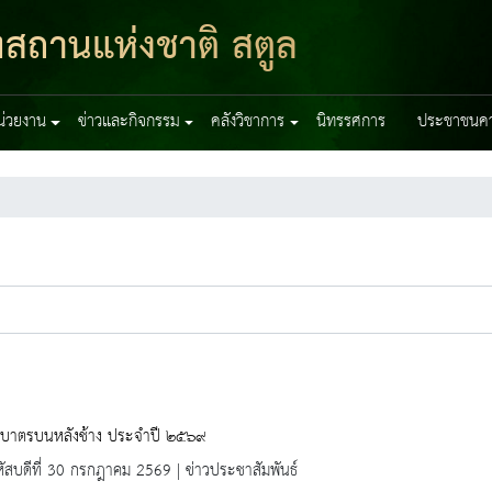
ฑสถานแห่งชาติ สตูล
หน่วยงาน
ข่าวและกิจกรรม
คลังวิชาการ
นิทรรศการ
ประชาชนควร
กบาตรบนหลังช้าง ประจำปี ๒๕๖๙
ัสบดีที่ 30 กรกฎาคม 2569 | ข่าวประชาสัมพันธ์