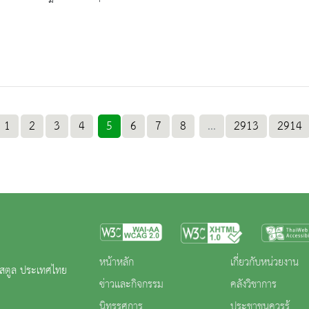
1
2
3
4
5
6
7
8
...
2913
2914
หน้าหลัก
เกี่ยวกับหน่วยงาน
ดสตูล ประเทศไทย
ข่าวและกิจกรรม
คลังวิชาการ
นิทรรศการ
ประชาชนควรรู้