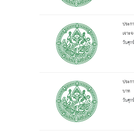
ประกา
เจาะจ
วันศุก
ประกา
บาท
วันศุก