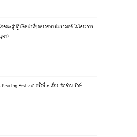
งใจคณะผู้ปฏิบัติหน้าที่ขุดตรวจทางโบราณคดี ในโครงการ
ัญจา)
ing Festival" ครั้งที่ ๑ เรื่อง "รักอ่าน รักษ์