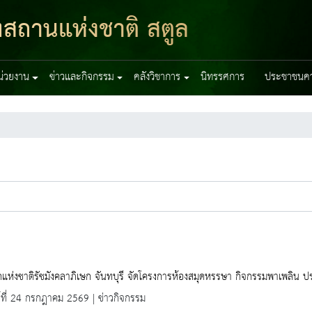
ฑสถานแห่งชาติ สตูล
หน่วยงาน
ข่าวและกิจกรรม
คลังวิชาการ
นิทรรศการ
ประชาชนควร
แห่งชาติรัชมังคลาภิเษก จันทบุรี จัดโครงการห้องสมุดหรรษา กิจกรรมพาเพลิน ประ
ร์ที่ 24 กรกฎาคม 2569 | ข่าวกิจกรรม