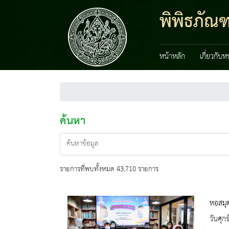
พิพิธภัณ
หน้าหลัก
เกี่ยวกับ
ค้นหา
รายการที่พบทั้งหมด 43,710 รายการ
หอสมุด
วันศุก