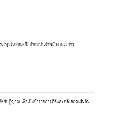
งินกองทุนโบราณคดี) ตำแหน่งเจ้าพนักงานธุรการ
ย์ปฏิญาณ เพื่อเป็นข้าราชการที่ดีและพลังของแผ่นดิน