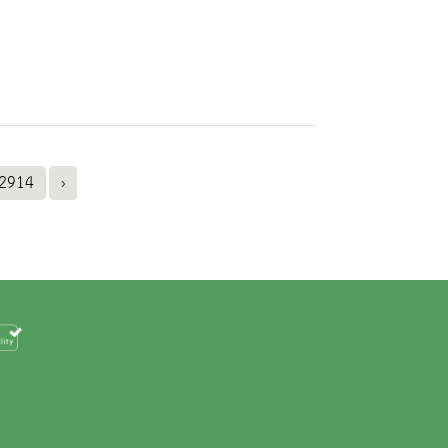
2914
›