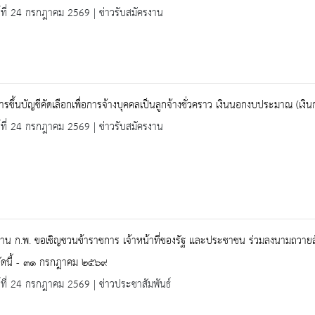
ร์ที่ 24 กรกฎาคม 2569 | ข่าวรับสมัครงาน
 การขึ้นบัญชีคัดเลือกเพื่อการจ้างบุคคลเป็นลูกจ้างชั่วคราว เงินนอกงบประมาณ (เ
ร์ที่ 24 กรกฎาคม 2569 | ข่าวรับสมัครงาน
าน ก.พ. ขอเชิญชวนข้าราชการ เจ้าหน้าที่ของรัฐ และประชาชน ร่วมลงนามถวายสัต
่บัดนี้ - ๓๑ กรกฎาคม ๒๕๖๙
ร์ที่ 24 กรกฎาคม 2569 | ข่าวประชาสัมพันธ์