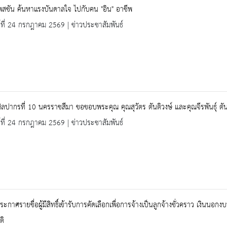
สชัน ค้นหาแรงบันดาลใจ ไปกับคน "อิน" อาชีพ
ร์ที่ 24 กรกฎาคม 2569 | ข่าวประชาสัมพันธ์
ิลปากรที่ 10 นครราชสีมา ขอขอบพระคุณ คุณสุวัตร ตันติวงษ์ และคุณจีรพันธุ์ ตั
ร์ที่ 24 กรกฎาคม 2569 | ข่าวประชาสัมพันธ์
 ประกาศรายชื่อผู้มีสิทธิ์เข้ารับการคัดเลือกเพื่อการจ้างเป็นลูกจ้างชั่วคราว เงิ
ติ