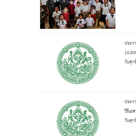
ประกา
10,000
วันศุก
ประกา
วิธีเฉ
วันศุก