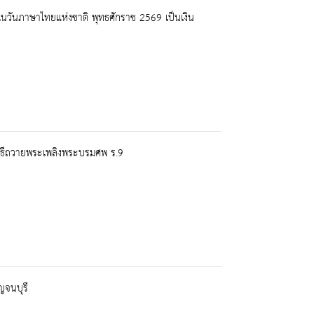
นวันภาษาไทยแห่งชาติ พุทธศักราช 2569 เป็นเงิน
พิธีถวายพระเพลิงพระบรมศพ ร.9
ญจนบุรี