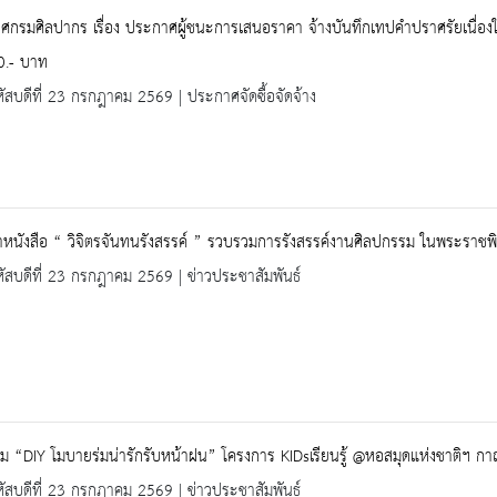
กรมศิลปากร เรื่อง ประกาศผู้ชนะการเสนอราคา จ้างบันทึกเทปคำปราศรัยเนื่องใ
0.- บาท
ัสบดีที่ 23 กรกฎาคม 2569 | ประกาศจัดซื้อจัดจ้าง
หนังสือ “ วิจิตรจันทนรังสรรค์ ” รวบรวมการรังสรรค์งานศิลปกรรม ในพระราช
ัสบดีที่ 23 กรกฎาคม 2569 | ข่าวประชาสัมพันธ์
ม “DIY โมบายร่มน่ารักรับหน้าฝน” โครงการ KIDsเรียนรู้ @หอสมุดแห่งชาติฯ กา
ัสบดีที่ 23 กรกฎาคม 2569 | ข่าวประชาสัมพันธ์