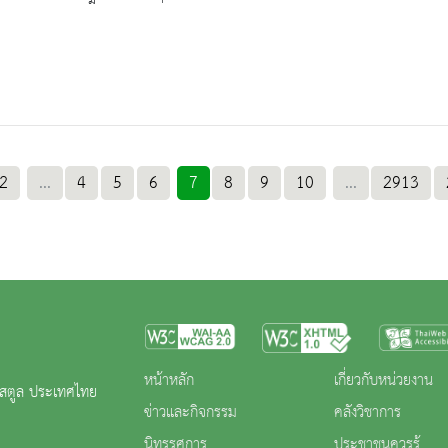
2
...
4
5
6
7
8
9
10
...
2913
หน้าหลัก
เกี่ยวกับหน่วยงาน
ดสตูล ประเทศไทย
ข่าวและกิจกรรม
คลังวิชาการ
นิทรรศการ
ประชาชนควรรู้