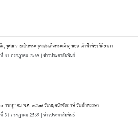
เพ็ญกุศลถวายเป็นพระกุศลสมเด็จพระเจ้าลูกเธอ เจ้าฟ้าพัชรกิติยาภา
ร์ที่ 31 กรกฎาคม 2569 | ข่าวประชาสัมพันธ์
 ๓๐ กรกฎาคม พ.ศ. ๒๕๖๙ วันหยุดนักขัตฤกษ์ วันเข้าพรรษา
ร์ที่ 31 กรกฎาคม 2569 | ข่าวประชาสัมพันธ์