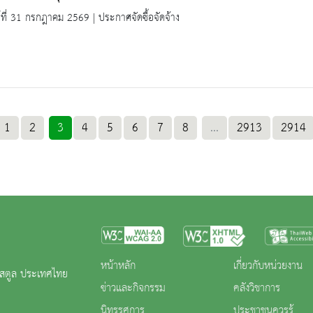
ร์ที่ 31 กรกฎาคม 2569 | ประกาศจัดซื้อจัดจ้าง
1
2
3
4
5
6
7
8
...
2913
2914
หน้าหลัก
เกี่ยวกับหน่วยงาน
ดสตูล ประเทศไทย
ข่าวและกิจกรรม
คลังวิชาการ
นิทรรศการ
ประชาชนควรรู้