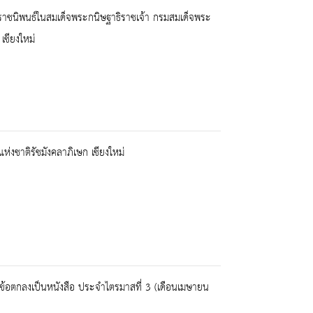
ราชนิพนธ์ในสมเด็จพระกนิษฐาธิราชเจ้า กรมสมเด็จพระ
เชียงใหม่
งชาติรัชมังคลาภิเษก เชียงใหม่
อข้อตกลงเป็นหนังสือ ประจำไตรมาสที่ 3 (เดือนเมษายน