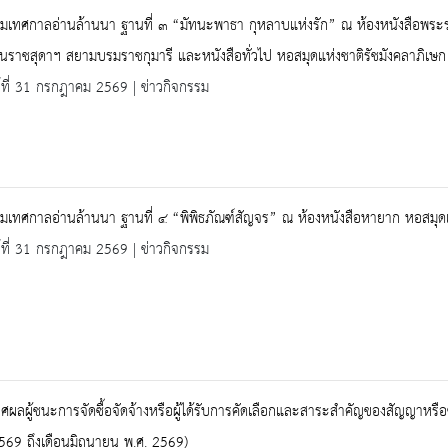
มเทศกาลอ่านล้านนา ฐานที่ ๓ “มัทนะพาธา กุหลาบแห่งรัก” ณ ห้องหนังสือพระ
นราชสุดาฯ สยามบรมราชกุมารี และหนังสือทั่วไป หอสมุดแห่งชาติรัชมังคลาภิเษก 
ร์ที่ 31 กรกฎาคม 2569 | ข่าวกิจกรรม
มเทศกาลอ่านล้านนา ฐานที่ ๔ “พิพิธภัณฑ์สัญจร” ณ ห้องหนังสือหายาก หอสมุดแห่
ร์ที่ 31 กรกฎาคม 2569 | ข่าวกิจกรรม
ผลผู้ชนะการจัดซื้อจัดจ้างหรือผู้ได้รับการคัดเลือกและสาระสำคัญของสัญญาหรื
569 ถึงเดือนมิถุนายน พ.ศ. 2569)