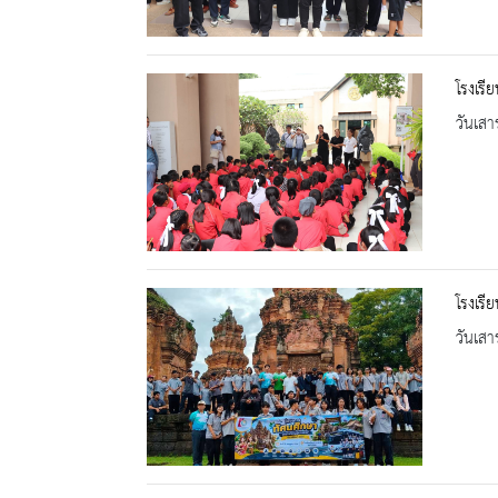
โรงเรี
วันเสา
โรงเรี
วันเสา