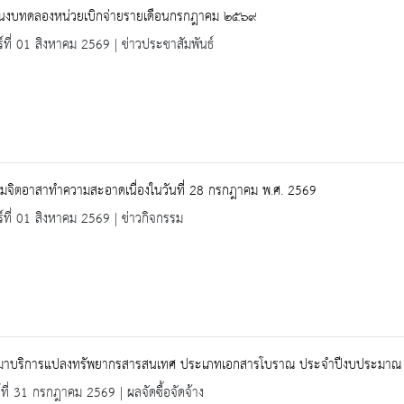
นงบทดลองหน่วยเบิกจ่ายรายเดือนกรกฎาคม ๒๕๖๙
ร์ที่ 01 สิงหาคม 2569 | ข่าวประชาสัมพันธ์
รมจิตอาสาทำความสะอาดเนื่องในวันที่ 28 กรกฎาคม พ.ศ. 2569
ร์ที่ 01 สิงหาคม 2569 | ข่าวกิจกรรม
หมาบริการแปลงทรัพยากรสารสนเทศ ประเภทเอกสารโบราณ ประจำปีงบประมาณ พ
ร์ที่ 31 กรกฎาคม 2569 | ผลจัดซื้อจัดจ้าง