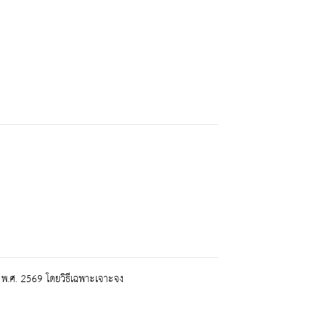
.ศ. 2569 โดยวิธีเฉพาะเจาะจง