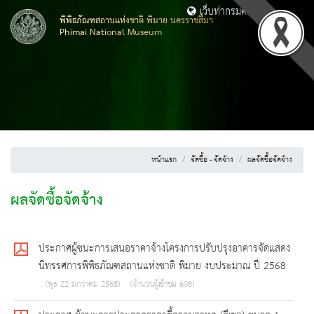
เว็บท่ากรมศิลปากร
พิพิธภัณฑสถานแห่งชาติ พิมาย นครราชสีมา
Phimai National Museum
หน้าแรก
จัดซื้อ - จัดจ้าง
ผลจัดซื้อจัดจ้าง
ผลจัดซื้อจัดจ้าง
ประกาศผู้ชนะการเสนอราคาจ้างโครงการปรับปรุงอาคารจัดแสดง
นิทรรศการพิพิธภัณฑสถานแห่งชาติ พิมาย งบประมาณ ปี 2568
(พุธ 22 มกราคม 2568)
(จำนวนผู้เข้าชม 608)