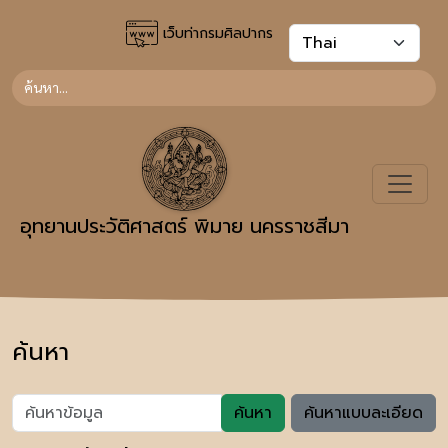
เว็บท่ากรมศิลปากร
อุทยานประวัติศาสตร์ พิมาย นครราชสีมา
ค้นหา
ค้นหา
ค้นหาแบบละเอียด