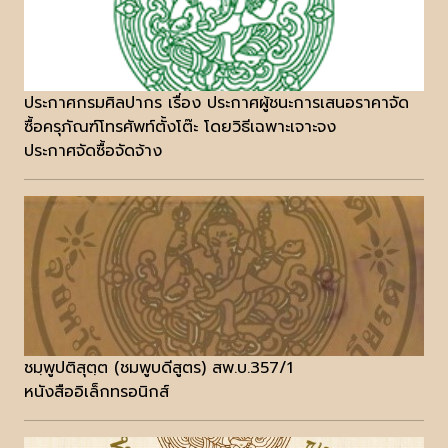
ประกาศกรมศิลปากร เรื่อง ประกาศผู้ชนะการเสนอราคาจัด
ซื้อครุภัณฑ์โทรศัพท์ตั้งโต๊ะ โดยวิธีเฉพาะเจาะจง
ประกาศจัดซื้อจัดจ้าง
ชมฺพูปติสุตฺต (ชมพูบดีสูตร) สพ.บ.357/1
หนังสืออิเล็กทรอนิกส์