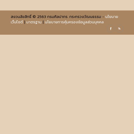
สงวนลิขสิทธิ์ © 2563 กรมศิลปากร. กระทรวงวัฒนธรรม -
นโยบาย
เว็บไซต์
|
มาตรฐาน
|
นโยบายการคุ้มครองข้อมูลส่วนบุคคล