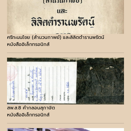
ศรีทะนนไชย (สำนวนกาพย์) และลิลิตตำรานพรัตน์
หนังสืออิเล็กทรอนิกส์
สพ.ส.8 คำกลอนสุภาษิต
หนังสืออิเล็กทรอนิกส์