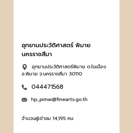
อุทยานประวัติศาสตร์ พิมาย
นครราชสีมา
อุทยานประวัติศาสตร์พิมาย ต.ในเมือง
อ.พิมาย จ.นครราชสีมา 30110
044471568
hp_pimai@finearts.go.th
จำนวนผู้เข้าชม 14,195 คน