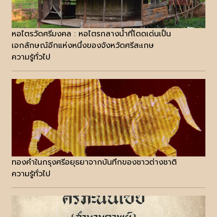
หอไตรวัดศรีมงคล : หอไตรกลางน้ำที่โดดเด่นเป็น
เอกลักษณ์อีกแห่งหนึ่งของจังหวัดศรีสะเกษ
ความรู้ทั่วไป
ทองคำในกรุงศรีอยุธยาจากบันทึกของชาวต่างชาติ
ความรู้ทั่วไป