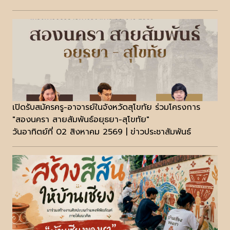
เปิดรับสมัครครู-อาจารย์ในจังหวัดสุโขทัย ร่วมโครงการ
"สองนครา สายสัมพันธ์อยุธยา-สุโขทัย"
วันอาทิตย์ที่ 02 สิงหาคม 2569 | ข่าวประชาสัมพันธ์