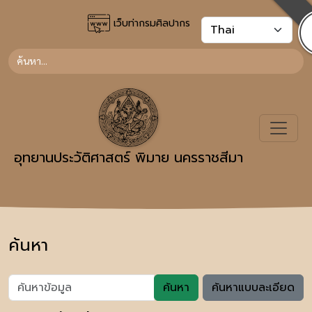
เว็บท่ากรมศิลปากร
อุทยานประวัติศาสตร์ พิมาย นครราชสีมา
ค้นหา
ค้นหา
ค้นหาแบบละเอียด