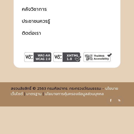
คลังวิชาการ
ประชาชนควรรู้
ติดต่อเรา
สงวนลิขสิทธิ์ © 2563 กรมศิลปากร. กระทรวงวัฒนธรรม -
นโยบาย
เว็บไซต์
|
มาตรฐาน
|
นโยบายการคุ้มครองข้อมูลส่วนบุคคล