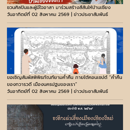
ชวนศิลปินและผู้มีใจอาสา มาร่วมสร้างสีสันให้บ้านเชียง
วันอาทิตย์ที่ 02 สิงหาคม 2569 | ข่าวประชาสัมพันธ์
ขอเชิญสัมผัสพิพิธภัณฑ์ยามค่ำคืน ภายใต้คอนเซปต์ “ค่ำคืน
ของทวารวดี เมืองนครปฐมของเรา”
วันอาทิตย์ที่ 02 สิงหาคม 2569 | ข่าวประชาสัมพันธ์