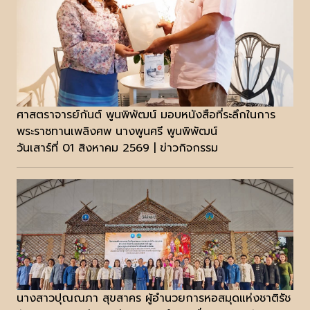
ศาสตราจารย์กันต์ พูนพิพัฒน์ มอบหนังสือที่ระลึกในการ
พระราชทานเพลิงศพ นางพูนศรี พูนพิพัฒน์
วันเสาร์ที่ 01 สิงหาคม 2569 | ข่าวกิจกรรม
นางสาวปุณณภา สุขสาคร ผู้อำนวยการหอสมุดแห่งชาติรัช