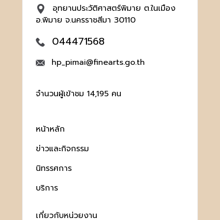
อุทยานประวัติศาสตร์พิมาย ต.ในเมือง
อ.พิมาย จ.นครราชสีมา 30110
044471568
hp_pimai@finearts.go.th
จำนวนผู้เข้าชม 14,195 คน
หน้าหลัก
ข่าวและกิจกรรม
นิทรรศการ
บริการ
เกี่ยวกับหน่วยงาน