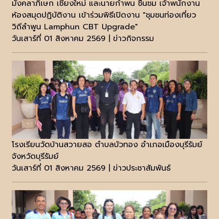
มังคลาภิเษก เชียงใหม่ และนายกำพน ชื่นชม เจ้าพนักงาน
ห้องสมุดปฏิบัติงาน เข้าร่วมพิธีเปิดงาน "ชุมชนท่องเที่ยว
วิถีลำพูน Lamphun CBT Upgrade"
วันเสาร์ที่ 01 สิงหาคม 2569 | ข่าวกิจกรรม
โรงเรียนวัดบ้านสวายสอ ตำบลบัวทอง อำเภอเมืองบุรีรัมย์
จังหวัดบุรีรัมย์
วันเสาร์ที่ 01 สิงหาคม 2569 | ข่าวประชาสัมพันธ์