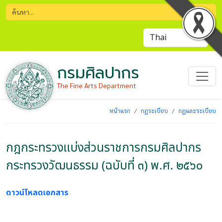
กรมศิลปากร
The Fine Arts Department
หน้าแรก
กฎระเบียบ
กฎและระเบียบ
กฎกระทรวงแบ่งส่วนราชการกรมศิลปากร
กระทรวงวัฒนธรรม (ฉบับที่ ๓) พ.ศ. ๒๕๖๐
ดาวน์โหลดเอกสาร