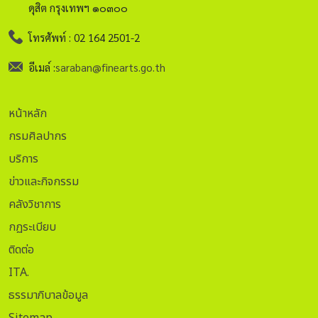
ดุสิต กรุงเทพฯ ๑๐๓๐๐
โทรศัพท์ : 02 164 2501-2
อีเมล์ :
saraban@finearts.go.th
หน้าหลัก
กรมศิลปากร
บริการ
ข่าวและกิจกรรม
คลังวิชาการ
กฏระเบียบ
ติดต่อ
ITA.
ธรรมาภิบาลข้อมูล
Sitemap