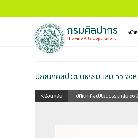
กรมศิลปากร
หน้าห
The Fine Arts Department
ปกิณกศิลปวัฒนธรรม เล่ม ๓๑ จัง
ย้อนกลับ
ปกิณกศิลปวัฒนธรรม เล่ม ๓๑ 