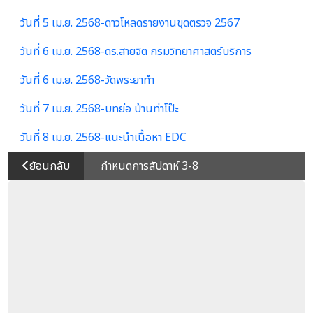
วันที่ 5 เม.ย. 2568-ดาวโหลดรายงานขุดตรวจ 2567
วันที่ 6 เม.ย. 2568-ดร.สายจิต กรมวิทยาศาสตร์บริการ
วันที่ 6 เม.ย. 2568-วัดพระยาทำ
วันที่ 7 เม.ย. 2568-บทย่อ บ้านท่าโป๊ะ
วันที่ 8 เม.ย. 2568-แนะนำเนื้อหา EDC
ย้อนกลับ
กำหนดการสัปดาห์ 3-8