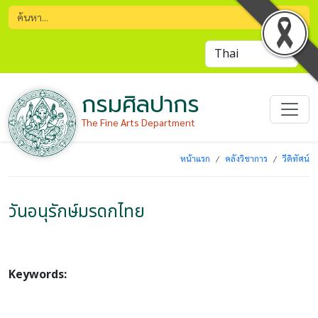
กรมศิลปากร
The Fine Arts Department
หน้าแรก
คลังวิชาการ
วีดิทัศน์
วันอนุรักษ์มรดกไทย
Keywords: