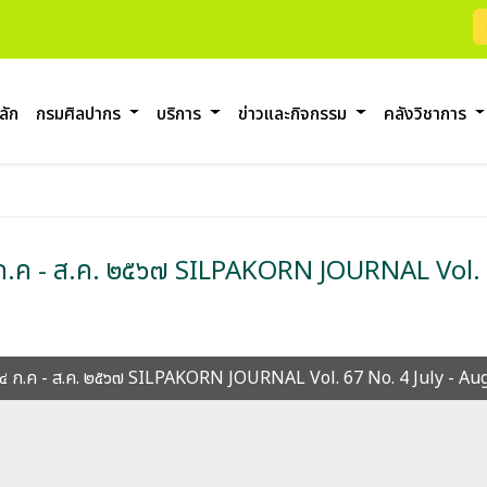
ลัก
กรมศิลปากร
บริการ
ข่าวและกิจกรรม
คลังวิชาการ
่ ๔ ก.ค - ส.ค. ๒๕๖๗ SILPAKORN JOURNAL Vol.
บที่ ๔ ก.ค - ส.ค. ๒๕๖๗ SILPAKORN JOURNAL Vol. 67 No. 4 July - 