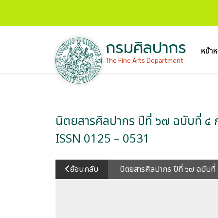
กรมศิลปากร
หน้าห
The Fine Arts Department
นิตยสารศิลปากร ปีที่ ๖๗ ฉบับที
ISSN 0125 – 0531
ย้อนกลับ
นิตยสารศิลปากร ปีที่ ๖๗ ฉบั