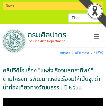
กรมศิลปากร
The Fine Arts Department
หน้าแรก
คลังวิชาการ
วีดิทัศน์
คลิปวีดีโอ เรื่อง "แหล่งเรือจมสุทธาทิพย์"
ตามโครงการพัฒนาแหล่งเรือจมให้เป็นจุดดำ
น้ำท่องเที่ยวทางวัฒนธรรม ปี ๒๕๖๗