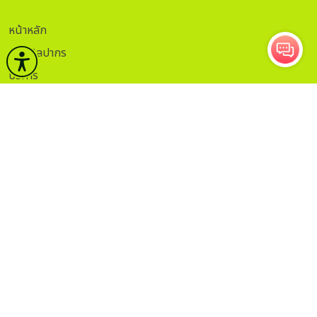
หน้าหลัก
กรมศิลปากร
บริการ
ข่าวและกิจกรรม
คลังวิชาการ
กฏระเบียบ
ติดต่อ
ITA.
ธรรมาภิบาลข้อมูล
Sitemap
กรอกอีเมลเพื่อรับข่าวสาร
ติดตาม