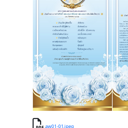
aw01-01.jpeg