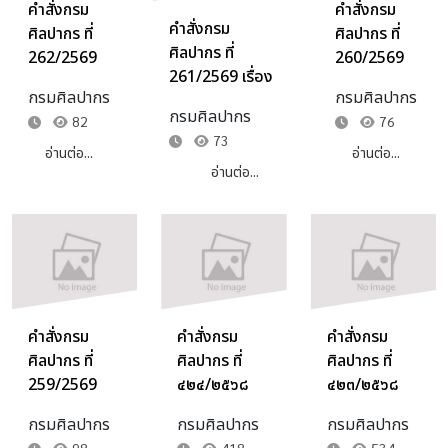
คำสั่งกรม
คำสั่งกรม
คำสั่งกรม
ศิลปากร ที่
ศิลปากร ที่
ศิลปากร ที่
262/2569
260/2569
261/2569 เรื่อง
เรื่อง มอบ
เรื่อง มอบ
กรมศิลปากร
กรมศิลปากร
มอบหมายและ
หมายและ
หมายและ
กรมศิลปากร
82
76
มอบอำนาจให้
มอบอำนาจให้
มอบอำนาจให้
73
รองอธิบดีกรม
รองอธิบดี
รองอธิบดี
อ่านต่อ...
อ่านต่อ...
ศิลปากรปฏิบัติ
อ่านต่อ...
กรมศิลปากร
กรมศิลปากร
ราชการในฐานะผู้
ปฏิบัติ
ปฏิบัติ
ช่วยผู้ประสานงาน
ราชการแทน
ราชการแทน
คณะรัฐมนตรีและ
อธิบดีกรม
อธิบดีกรม
รัฐสภา
ศิลปากรใน
ศิลปากรใน
(Cabinet and
ฐานะ ผู้
ฐานะ ผู้
Parliamentary
บริหารการ
บริหารด้าน
คำสั่งกรม
คำสั่งกรม
คำสั่งกรม
Liaison
เสริมสร้าง
ต่าง ๆ ตาม
ศิลปากร ที่
ศิลปากร ที่
ศิลปากร ที่
Officer :
บทบาทหญิง
กรอบการ
259/2569
๔๒๔/๒๕๖๘
๔๒๓/๒๕๖๘
CPLO) แทน
ชาย (Chief
ประเมินผล
เรื่อง มอบ
เรื่อง แต่งตั้ง
เรื่อง แต่งตั้ง
อธิบดีกรม
Gender
การปฏิบัติ
กรมศิลปากร
กรมศิลปากร
กรมศิลปากร
หมายและมอบ
คณะกรรมการ
เจ้าหน้าที่
ศิลปากร
Equality
ราชการ