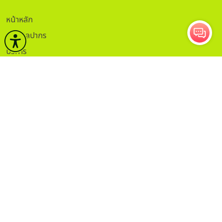
หน้าหลัก
กรมศิลปากร
บริการ
ข่าวและกิจกรรม
คลังวิชาการ
กฏระเบียบ
ติดต่อ
ITA.
ธรรมาภิบาลข้อมูล
Sitemap
กรอกอีเมลเพื่อรับข่าวสาร
ติดตาม