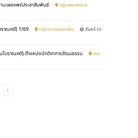
ักงานเผยแพร่ประชาสัมพันธ์
กลุ่มเผยแพร่และ
นโบราณคดี) 1/69
กลุ่มตรวจสอบภายใน
จันทร์ 10
องทุนโบราณคดี) ตำแหน่งนักวิชาการวัฒนธรรม
กอง
›