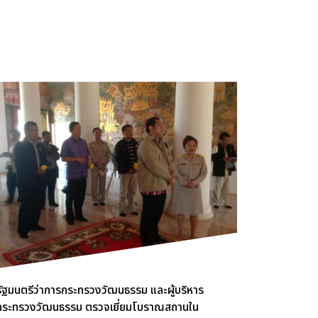
รัฐมนตรีว่าการกระทรวงวัฒนธรรม และผู้บริหาร
กระทรวงวัฒนธรรม ตรวจเยี่ยมโบราณสถานใน