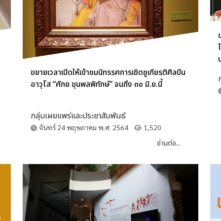
ขยายเวลาเปิดให้เข้าชมนิทรรศการเชิดชูเกียรติศิลปิน
อาวุโส “ศักย ขุนพลพิทักษ์” จนถึง ๓๐ มิ.ย.นี้
กลุ่มเผยแพร่และประชาสัมพันธ์
จันทร์ 24 พฤษภาคม พ.ศ. 2564
1,520
อ่านต่อ...