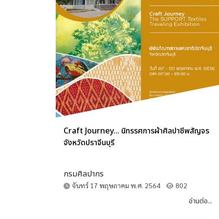
Craft Journey... นิทรรศการผ้าศิลปาชีพสัญจร
จังหวัดปราจีนบุรี
กรมศิลปากร
จันทร์ 17 พฤษภาคม พ.ศ. 2564
802
อ่านต่อ...