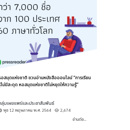
หอสมุดแห่งชาติ ชวนอ่านหนังสือออนไลน์ “การเรียน
ู้ไม่มีสะดุด หอสมุดแห่งชาติไม่หยุดให้ความรู้”
กลุ่มเผยแพร่และประชาสัมพันธ์
พุธ 12 พฤษภาคม พ.ศ. 2564
2,674
อ่านต่อ...