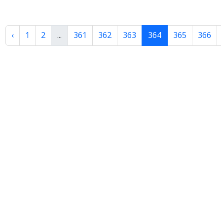
‹
1
2
...
361
362
363
364
365
366