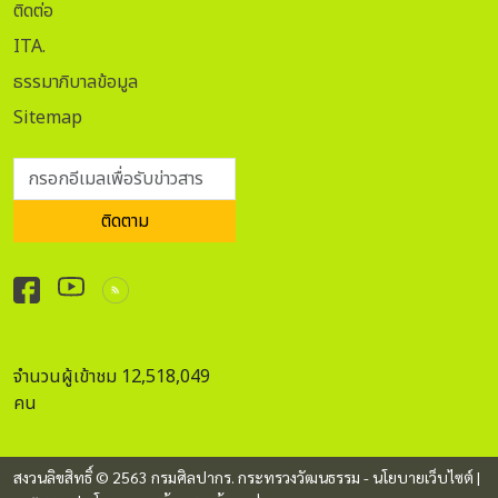
ติดต่อ
ITA.
ธรรมาภิบาลข้อมูล
Sitemap
กรอกอีเมลเพื่อรับข่าวสาร
ติดตาม
จำนวนผู้เข้าชม 12,518,049
คน
สงวนลิขสิทธิ์ © 2563 กรมศิลปากร. กระทรวงวัฒนธรรม -
นโยบายเว็บไซต์
|