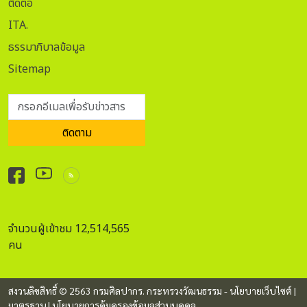
ติดต่อ
ITA.
ธรรมาภิบาลข้อมูล
Sitemap
กรอกอีเมลเพื่อรับข่าวสาร
ติดตาม
จำนวนผู้เข้าชม 12,514,565
คน
สงวนลิขสิทธิ์ © 2563 กรมศิลปากร. กระทรวงวัฒนธรรม -
นโยบายเว็บไซต์
|
มาตรฐาน
|
นโยบายการคุ้มครองข้อมูลส่วนบุคคล