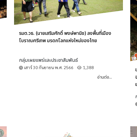
รมต.วธ. (นายเสริมศักดิ์ พงษ์พานิช) ลงพื้นที่เมือง
โบราณศรีเทพ มรดกโลกแห่งใหม่ของไทย
กลุ่มเผยแพร่และประชาสัมพันธ์
เสาร์ 30 กันยายน พ.ศ. 2566
1,388
อ่านต่อ...