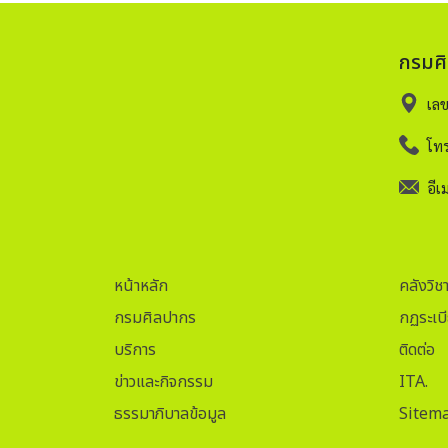
กรมศ
เล
โทร
อีเม
หน้าหลัก
คลังวิช
กรมศิลปากร
กฏระเบ
บริการ
ติดต่อ
ข่าวและกิจกรรม
ITA.
ธรรมาภิบาลข้อมูล
Sitem