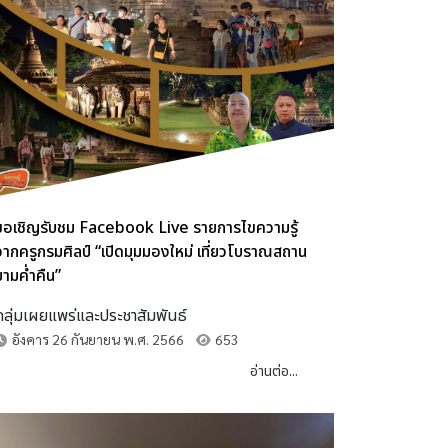
ขอเชิญรับชม Facebook Live รายการไขความรู้
จากครูกรมศิลป์ “เปิดมุมมองใหม่ เที่ยวโบราณสถาน
ยามค่ำคืน”
กลุ่มเผยแพร่และประชาสัมพันธ์
อังคาร 26 กันยายน พ.ศ. 2566
653
อ่านต่อ...