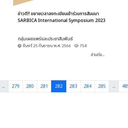
ข่าวดี!! ขยายเวลาลงทะเบียนเข้าร่วมการสัมมนา
SARBICA International Symposium 2023
กลุ่มเผยแพร่และประชาสัมพันธ์
จันทร์ 25 กันยายน พ.ศ. 2566
754
อ่านต่อ...
...
279
280
281
282
283
284
285
...
48