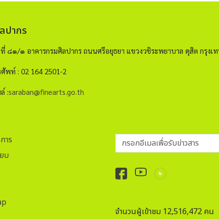
ิลปากร
ขที่ ๘๑/๑ อาคารกรมศิลปากร ถนนศรีอยุธยา แขวงวชิระพยาบาล ดุสิต กรุ
ศัพท์ : 02 164 2501-2
ล์ :
saraban@finearts.go.th
กรอกอีเมลเพื่อรับข่าวสาร
าการ
ียบ
ap
จำนวนผู้เข้าชม 12,516,472 คน