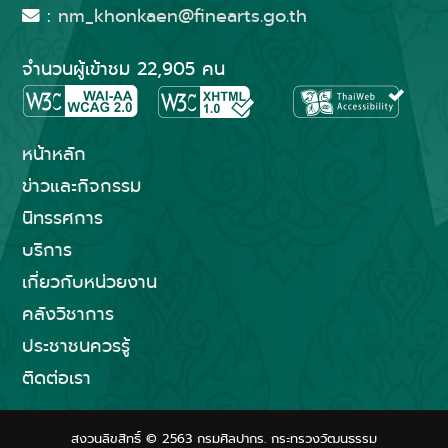
:
nm_khonkaen@finearts.go.th
จำนวนผู้เข้าชม 22,905 คน
หน้าหลัก
ข่าวและกิจกรรม
นิทรรศการ
บริการ
เกี่ยวกับหน่วยงาน
คลังวิชาการ
ประชาชนควรรู้
ติดต่อเรา
สงวนลิขสิทธิ์ © 2563 กรมศิลปากร. กระทรวงวัฒนธรรม