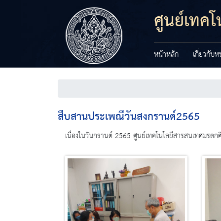
ศูนย์เทค
หน้าหลัก
เกี่ยวกับ
สืบสานประเพณีวันสงกรานต์2565
เนื่องในวันกรานต์ 2565 ศูนย์เทคโนโลยีสารสนเทศมรดกศ