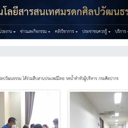
โนโลยีสารสนเทศมรดกศิลปวัฒนธ
หน่วยงาน
ข่าวและกิจกรรม
คลังวิชาการ
ประชาชนควรรู้
บริการ
ิลปวัฒนธรรม ได้ร่วมสืบสานประเพณีไทย รดน้ำดำหัวผู้บริหาร กรมศิลปากร