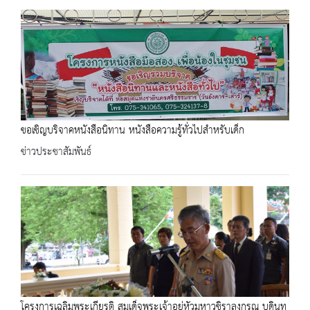
ขอเชิญบริจาคหนังสือนิทาน หนังสือความรู้ทั่วไปสำหรับเด็ก
ข่าวประชาสัมพันธ์
โครงการเฉลิมพระเกียรติ สมเด็จพระเจ้าอยู่หัวมหาวชิราลงกรณ บดินท