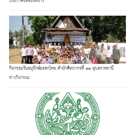
ประกาศจัดซื้อจัดจ้าง
กิจกรรมวันอนุรักษ์มรดกไทย สำนักศิลปากรที่ ๑๑ อุบลราชธานี
ข่าวกิจกรรม