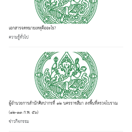
เอกสารจดหมายเหตุคืออะไร?
ความรู้ทั่วไป
ผู้อำนวยการสำนักศิลปากรที่ ๑๒ นครราชสีมา ลงพื้นที่ตรวจโบราณ
(๑๒-๑๓ ก.พ. ๕๖)
ข่าวกิจกรรม