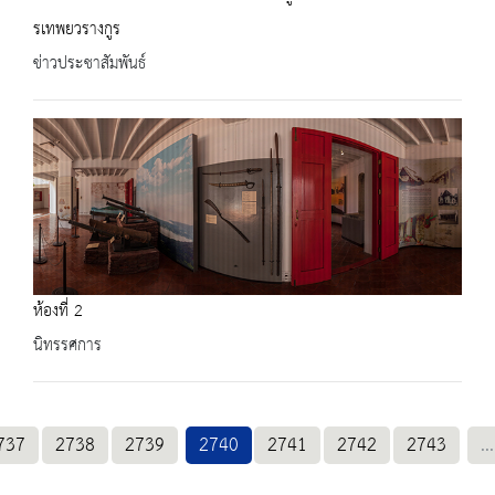
รเทพยวรางกูร
ข่าวประชาสัมพันธ์
ห้องที่ 2
นิทรรศการ
737
2738
2739
2740
2741
2742
2743
...