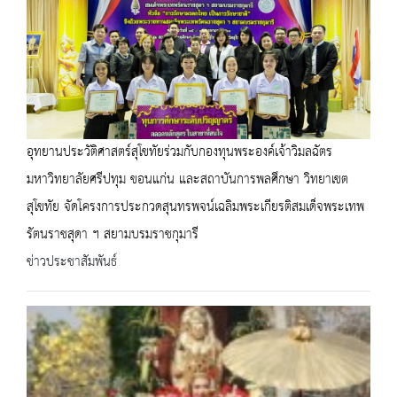
อุทยานประวัติศาสตร์สุโขทัยร่วมกับกองทุนพระองค์เจ้าวิมลฉัตร
มหาวิทยาลัยศรีปทุม ขอนแก่น และสถาบันการพลศึกษา วิทยาเขต
สุโขทัย จัดโครงการประกวดสุนทรพจน์เฉลิมพระเกียรติสมเด็จพระเทพ
รัตนราชสุดา ฯ สยามบรมราชกุมารี
ข่าวประชาสัมพันธ์