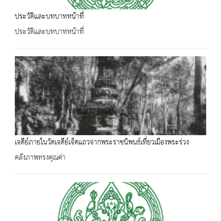
ประวัติและบทบาทหน้าที่
ประวัติและบทบาทหน้าที่
เจดีย์ภายในวัดเจดีย์เจ็ดแถวจากพระราชนิพนธ์เที่ยวเมืองพระร่วง
คลังภาพทรงคุณค่า