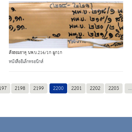
สังฮอมธาตุ นพ.บ.216/1ก ผูก1ก
หนังสืออิเล็กทรอนิกส์
197
2198
2199
2200
2201
2202
2203
...