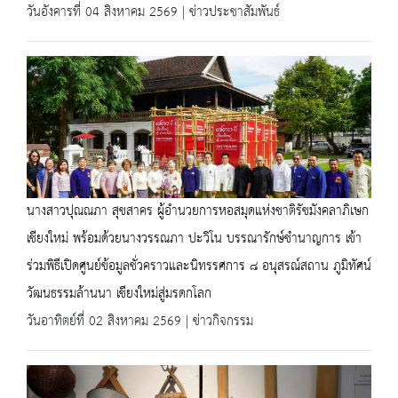
วันอังคารที่ 04 สิงหาคม 2569 | ข่าวประชาสัมพันธ์
นางสาวปุณณภา สุขสาคร ผู้อำนวยการหอสมุดแห่งชาติรัชมังคลาภิเษก
เชียงใหม่ พร้อมด้วยนางวรรณภา ปะวิโน บรรณารักษ์ชำนาญการ เข้า
ร่วมพิธีเปิดศูนย์ข้อมูลชั่วคราวและนิทรรศการ ๘ อนุสรณ์สถาน ภูมิทัศน์
วัฒนธรรมล้านนา เชียงใหม่สู่มรดกโลก
วันอาทิตย์ที่ 02 สิงหาคม 2569 | ข่าวกิจกรรม