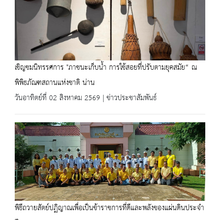
เชิญชมนิทรรศการ "ภาชนะเก็บน้ำ การใช้สอยที่ปรับตามยุคสมัย“ ณ
พิพิธภัณฑสถานแห่งชาติ น่าน
วันอาทิตย์ที่ 02 สิงหาคม 2569 | ข่าวประชาสัมพันธ์
พิธีถวายสัตย์ปฏิญาณเพื่อเป็นข้าราชการที่ดีและพลังของแผ่นดินประจำ