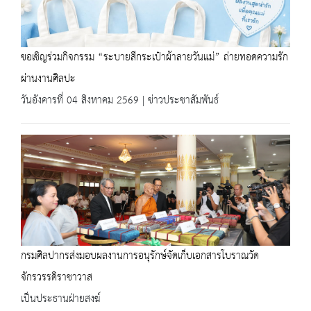
ขอเชิญร่วมกิจกรรม “ระบายสีกระเป๋าผ้าลายวันแม่” ถ่ายทอดความรัก
ผ่านงานศิลปะ
วันอังคารที่ 04 สิงหาคม 2569 | ข่าวประชาสัมพันธ์
กรมศิลปากรส่งมอบผลงานการอนุรักษ์จัดเก็บเอกสารโบราณวัด
จักรวรรดิราชาวาส
เป็นประธานฝ่ายสงฆ์