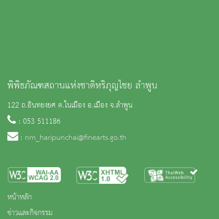
พิพิธภัณฑสถานแห่งชาติหริภุญไชย ลำพูน
122 ถ.อินทยงยศ ต.ในเมือง อ.เมือง จ.ลำพูน
: 053 511186
:
nm_haripunchai@finearts.go.th
หน้าหลัก
ข่าวและกิจกรรม