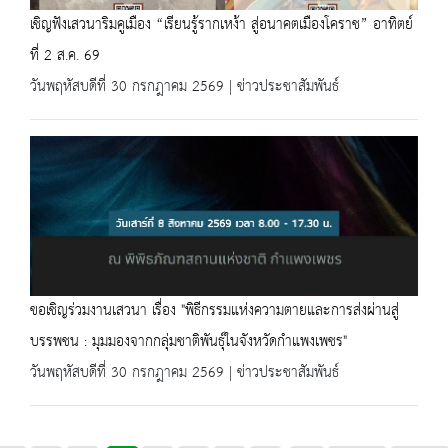
เชิญฟังเสวนาริมคูเมือง “เรียนรู้รากเหง้า สู่อนาคตเมืองโคราช” อาทิตย์
ที่ 2 ส.ค. 69
วันพฤหัสบดีที่ 30 กรกฎาคม 2569 | ข่าวประชาสัมพันธ์
ขอเชิญร่วมงานเสวนา เรื่อง "พิธีกรรมแห่งความตายและการส่งผ่านสู่
บรรพชน : มุมมองจากกลุ่มชาติพันธุ์ในจังหวัดกำแพงเพชร"
วันพฤหัสบดีที่ 30 กรกฎาคม 2569 | ข่าวประชาสัมพันธ์