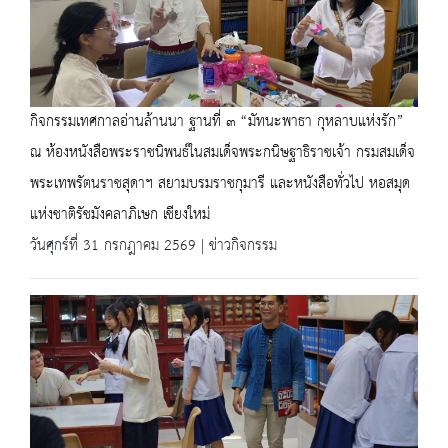
กิจกรรมเทศกาลอ่านล้านนา ฐานที่ ๓ “มัทนะพาธา กุหลาบแห่งรัก”
ณ ห้องหนังสือพระราชนิพนธ์ในสมเด็จพระกนิษฐาธิราชเจ้า กรมสมเด็จ
พระเทพรัตนราชสุดาฯ สยามบรมราชกุมารี และหนังสือทั่วไป หอสมุด
แห่งชาติรัชมังคลาภิเษก เชียงใหม่
วันศุกร์ที่ 31 กรกฎาคม 2569 | ข่าวกิจกรรม