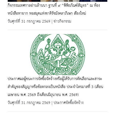
กิจกรรมเทศกาลอ่านล้านนา ฐานที่ ๔ “พิพิธภัณฑ์สัญจร” ณ ห้อง
หนังสือหายาก หอสมุดแห่งชาติรัชมังคลาภิเษก เชียงใหม่
วันศุกร์ที่ 31 กรกฎาคม 2569 | ข่าวกิจกรรม
ประกาศผลผู้ชนะการจัดซื้อจัดจ้างหรือผู้ได้รับการคัดเลือกและสาระ
สำคัญของสัญญาหรือข้อตกลงเป็นหนังสือ ประจำไตรมาสที่ 3 (เดือน
เมษายน พ.ศ. 2569 ถึงเดือนมิถุนายน พ.ศ. 2569)
วันศุกร์ที่ 31 กรกฎาคม 2569 | ประกาศจัดซื้อจัดจ้าง