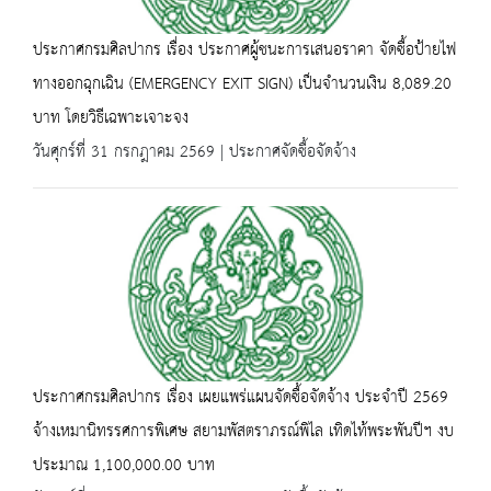
ประกาศกรมศิลปากร เรื่อง ประกาศผู้ชนะการเสนอราคา จัดซื้อป้ายไฟ
ทางออกฉุกเฉิน (EMERGENCY EXIT SIGN) เป็นจำนวนเงิน 8,089.20
บาท โดยวิธีเฉพาะเจาะจง
วันศุกร์ที่ 31 กรกฎาคม 2569 | ประกาศจัดซื้อจัดจ้าง
ประกาศกรมศิลปากร เรื่อง เผยแพร่แผนจัดซื้อจัดจ้าง ประจำปี 2569
จ้างเหมานิทรรศการพิเศษ สยามพัสตราภรณ์พิไล เทิดไท้พระพันปีฯ งบ
ประมาณ 1,100,000.00 บาท