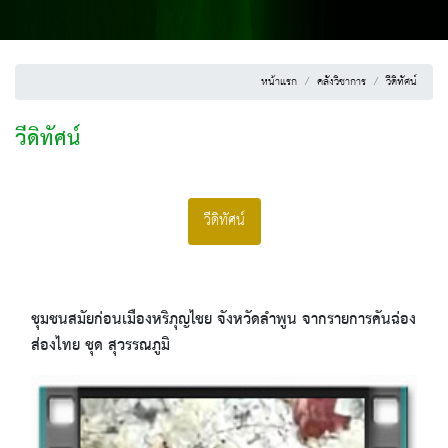
หน้าแรก
คลังวิชาการ
วีดิทัศน์
วีดิทัศน์
วีดิทัศน์
ชุมชนสมัยก่อนเมืองหริภุญไชย จังหวัดลำพูน จากรายการคันฉ่อง
ส่องไทย ชุด สุวรรณภูมิ