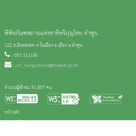
พิพิธภัณฑสถานแห่งชาติหริภุญไชย ลำพูน
122 ถ.อินทยงยศ ต.ในเมือง อ.เมือง จ.ลำพูน
: 053 511186
:
nm_haripunchai@finearts.go.th
จำนวนผู้เข้าชม 51,807 คน
หน้าหลัก
ข่าวและกิจกรรม
นิทรรศการ