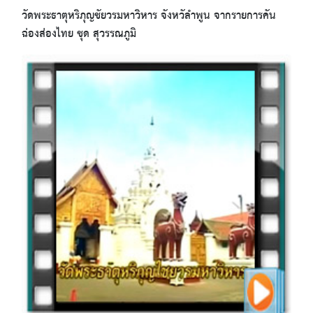
วัดพระธาตุหริภุญชัยวรมหาวิหาร จังหวัลำพูน จากรายการคัน
ฉ่องส่องไทย ชุด สุวรรณภูมิ