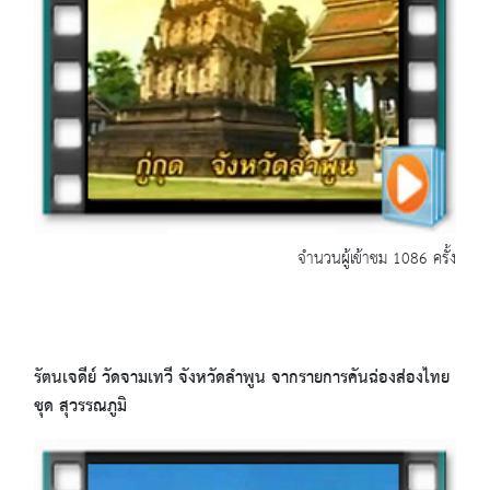
จำนวนผู้เข้าชม 1086 ครั้ง
รัตนเจดีย์ วัดจามเทวี จังหวัดลำพูน จากรายการคันฉ่องส่องไทย
ชุด สุวรรณภูมิ