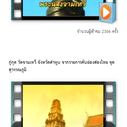
จำนวนผู้เข้าชม 2306 ครั้ง
กู่กุด วัดจามเทวี จังหวัดลำพูน จากรายการคันฉ่องส่องไทย ชุด
สุวรรณภูมิ