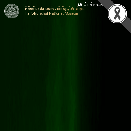
เว็บท่ากรมศิลปากร
พิพิธภัณฑสถานแห่งชาติหริภุญไชย ลำพูน
Hariphunchai National Museum