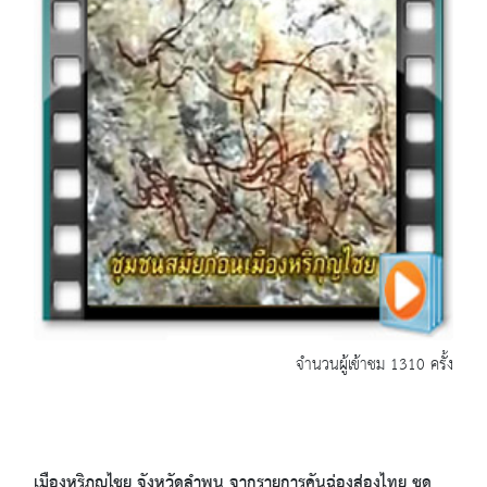
จำนวนผู้เข้าชม 1310 ครั้ง
เมืองหริภุญไชย จังหวัดลำพูน จากรายการคันฉ่องส่องไทย ชุด