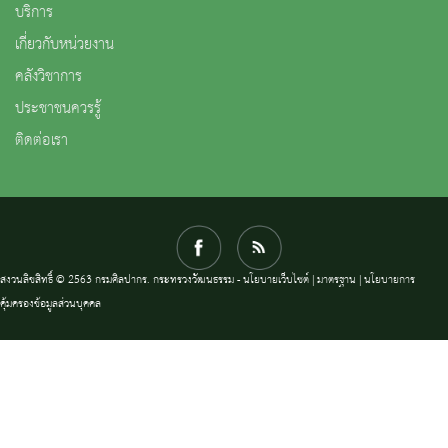
บริการ
เกี่ยวกับหน่วยงาน
คลังวิชาการ
ประชาชนควรรู้
ติดต่อเรา
สงวนลิขสิทธิ์ © 2563 กรมศิลปากร. กระทรวงวัฒนธรรม -
นโยบายเว็บไซต์
|
มาตรฐาน
|
นโยบายการ
คุ้มครองข้อมูลส่วนบุคคล