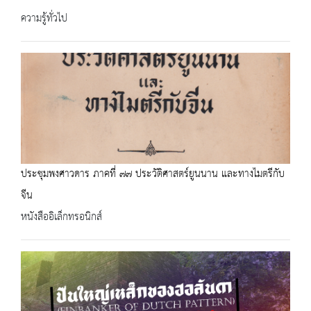
ความรู้ทั่วไป
ประชุมพงศาวดาร ภาคที่ ๗๗ ประวัติศาสตร์ยูนนาน และทางไมตรีกับ
จีน
หนังสืออิเล็กทรอนิกส์