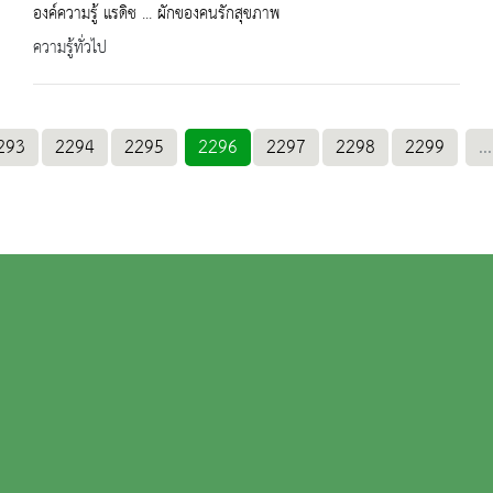
องค์ความรู้ แรดิช ... ผักของคนรักสุขภาพ
ความรู้ทั่วไป
293
2294
2295
2296
2297
2298
2299
...