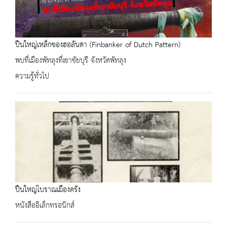
ปืนใหญ่เหล็กของฮอลันดา (Finbanker of Dutch Pattern)
พบที่เมืองพัทลุงที่เขาชัยบุรี จังหวัดพัทลุง
ความรู้ทั่วไป
ปืนใหญ่โบราณเมืองตรัง
หนังสืออิเล็กทรอนิกส์