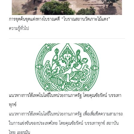
การขุดค้นขุดแต่งทางโบราณคดี “โบราณสถานวัดเกาะไม้แดง”
ความรู้ทั่วไป
แนวทางการใช้เทคโนโลยี่ในหน่วยงานภาครัฐ โดยคุณชัยรัตน์ บรรเทา
ทุกข์
แนวทางการใช้เทคโนโลยี่ในหน่วยงานภาครัฐ เพื่อเพิ่มขีดความสามารถ
ในการแข่งขันของประเทศไทย โดยคุณชัยรัตน์ บรรเทาทุกข์ สถาบัน
ไทย เยอรมัน