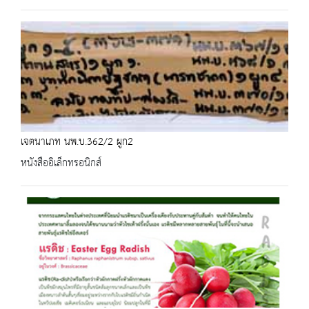
เจตนาเภท นพ.บ.362/2 ผูก2
หนังสืออิเล็กทรอนิกส์