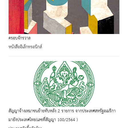
ครอบจักรวาล
หนังสืออิเล็กทรอนิกส์
สัญญาจ้างเหมาขนย้ายทับหลัง 2 รายการ จากประเทศสหรัฐอเมริกา
มายังประเทศไทย(เลขที่สัญญา 100/2564 )