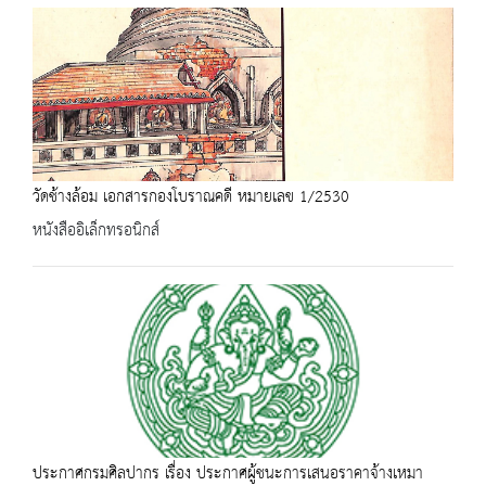
วัดช้างล้อม เอกสารกองโบราณคดี หมายเลข 1/2530
หนังสืออิเล็กทรอนิกส์
ประกาศกรมศิลปากร เรื่อง ประกาศผู้ชนะการเสนอราคาจ้างเหมา