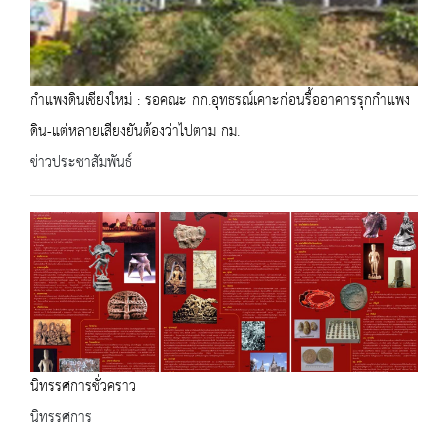
กำแพงดินเชียงใหม่ : รอคณะ กก.อุทธรณ์เคาะก่อนรื้ออาคารรุกกำแพง
ดิน-แต่หลายเสียงยันต้องว่าไปตาม กม.
ข่าวประชาสัมพันธ์
นิทรรศการชั่วคราว
นิทรรศการ