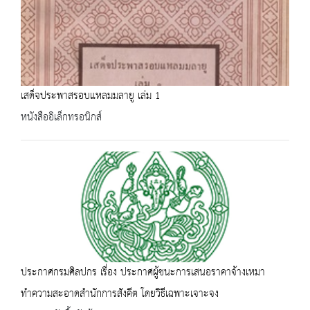
เสด็จประพาสรอบแหลมมลายู เล่ม 1
หนังสืออิเล็กทรอนิกส์
ประกาศกรมศิลปกร เรื่อง ประกาศผู้ชนะการเสนอราคาจ้างเหมา
ทำความสะอาดสำนักการสังคีต โดยวิธีเฉพาะเจาะจง