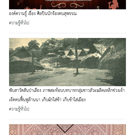
องค์ความรู้ เรื่อง ศิลปินนักร้องคนสุพรรณ
ความรู้ทั่วไป
พับสาวัดสันป่าเลียง ภาพสะท้อนบทบาทกลุ่มชาวลัวะผลิตเหล็กช่วงเจ้า
เจ็ดตนฟื้นฟูล้านนา เก็บผักใส่ช้า เก็บข้าใส่เมือง
ความรู้ทั่วไป