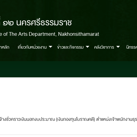
ี่ ๑๒ นครศรีธรรมราช
ce of The Arts Department, Nakhonsithamarat
้าหลัก
เกี่ยวกับหน่วยงาน
ข่าวและกิจกรรม
คลังวิชาการ
นิทรร
ป็นลูกจ้างชั่วคราวเงินนอกงบประมาณ (เงินกองทุนโบราณคดี) ตำแหน่งเจ้าพนักงา