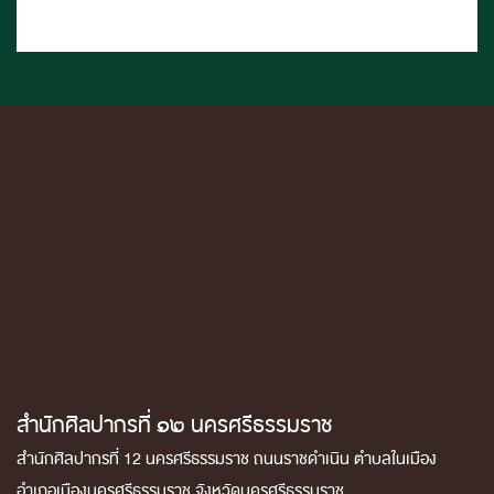
สำนักศิลปากรที่ ๑๒ นครศรีธรรมราช
สำนักศิลปากรที่ 12 นครศรีธรรมราช ถนนราชดำเนิน ตำบลในเมือง
อำเภอเมืองนครศรีธรรมราช จังหวัดนครศรีธรรมราช