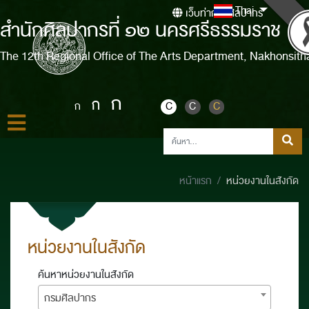
Thai
เว็บท่ากรมศิลปากร
สำนักศิลปากรที่ ๑๒ นครศรีธรรมราช
The 12th Regional Office of The Arts Department, Nakhonsit
ก
ก
ก
C
C
C
หน้าแรก
หน่วยงานในสังกัด
หน่วยงานในสังกัด
ค้นหาหน่วยงานในสังกัด
กรมศิลปากร