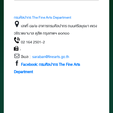
กรมศิลปากร The Fine Arts Department
เลขที่ ๘๑/๑ อาคารกรมศิลปากร ถนนศรีอยุธยา แขวง
วชิระพยาบาล ดุสิต กรุงเทพฯ ๑๐๓๐๐
02 164 2501-2
-
อีเมล :
saraban@finearts.go.th
Facebook: กรมศิลปากร The Fine Arts
Department