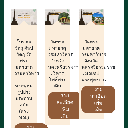
โบราณ
วัดพระ
วัดพระ
วัตถุ ศิลป
มหาธาตุ
มหาธาตุ
วัตถุ วัด
วรมหาวิหาร
วรมหาวิหาร
พระ
จังหวัด
จังหวัด
มหาธาตุ
นครศรีธรรมราช
นครศรีธรรมราช
วรมหาวิหาร
: วิหาร
: มณฑป
:
โพธิ์พระ
พระพุทธบาท
พระพุทธ
เดิม
ราย
รูปปาง
ราย
ละเอียด
ประทาน
ละเอียด
เพิ่ม
อภัย
เพิ่ม
เติม
(พระ
เติม
พวย)
ราย