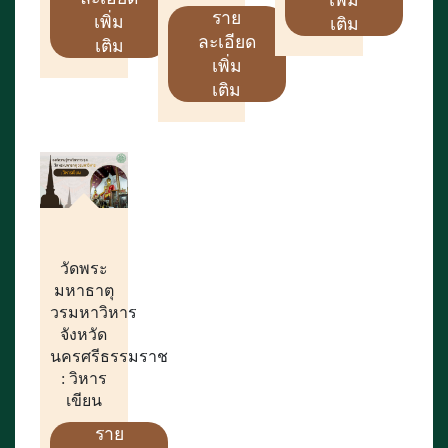
เพิ่ม
ราย
เพิ่ม
เติม
ละเอียด
เติม
เพิ่ม
เติม
วัดพระ
มหาธาตุ
วรมหาวิหาร
จังหวัด
นครศรีธรรมราช
: วิหาร
เขียน
ราย