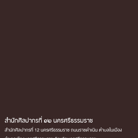
สำนักศิลปากรที่ ๑๒ นครศรีธรรมราช
สำนักศิลปากรที่ 12 นครศรีธรรมราช ถนนราชดำเนิน ตำบลในเมือง