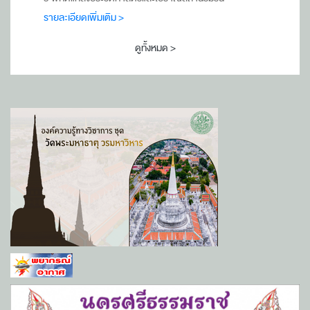
รายละเอียดเพิ่มเติม >
ดูทั้งหมด >