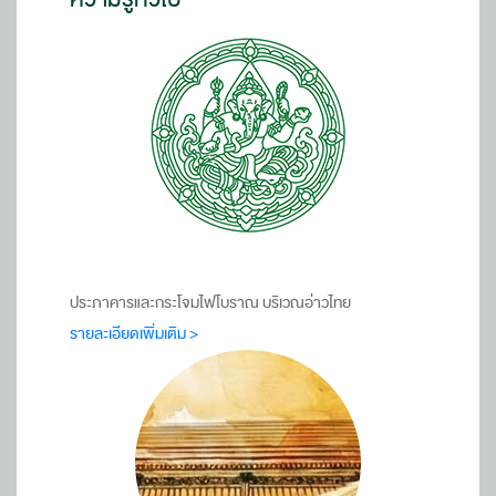
ประภาคารและกระโจมไฟโบราณ บริเวณอ่าวไทย
รายละเอียดเพิ่มเติม >