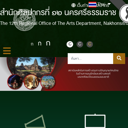
Thai
เว็บท่ากรมศิลปากร
สำนักศิลปากรที่ ๑๒ นครศรีธรรมราช
The 12th Regional Office of The Arts Department, Nakhonsit
ก
ก
ก
C
C
C