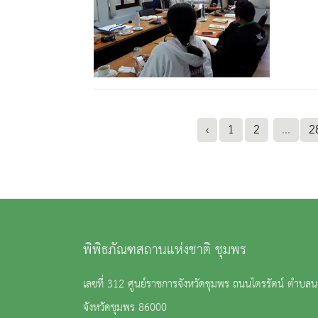
‹
1
2
...
2
พิพิธภัณฑสถานแห่งชาติ ชุมพร
เลขที่ 312 ศูนย์ราชการจังหวัดชุมพร ถนนไตรรัตน์ ตำบลน
จังหวัดชุมพร 86000