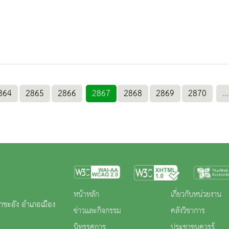
864
2865
2866
2867
2868
2869
2870
...
หน้าหลัก
เกี่ยวกับหน่วยงาน
าชะอัง อำเภอเมือง
ข่าวและกิจกรรม
คลังวิชาการ
นิทรรศการ
ประชาชนควรรู้