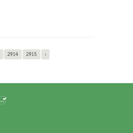
2914
2915
›