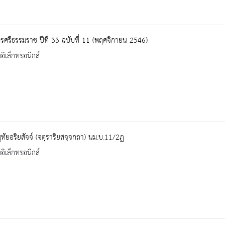
ศรีธรรมราช ปีที่ 33 ฉบับที่ 11 (พฤศจิกายน 2546)
ออิเล็กทรอนิกส์
ทัยอริยสัจจ์ (จตุราริยสจฺจกถา) นม.บ.11/2ฏ
ออิเล็กทรอนิกส์