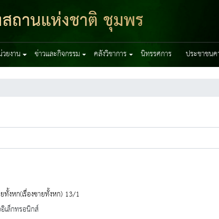
ฑสถานแห่งชาติ ชุมพร
หน่วยงาน
ข่าวและกิจกรรม
คลังวิชาการ
นิทรรศการ
ประชาชนควร
ายทั้งหก(เรื่องชายทั้งหก) 13/1
ออิเล็กทรอนิกส์