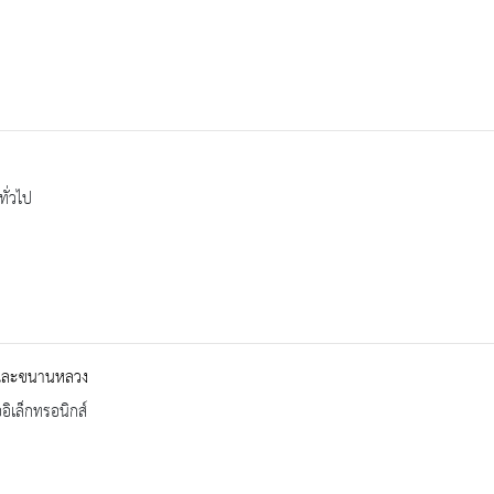
ทั่วไป
และขนานหลวง
ออิเล็กทรอนิกส์