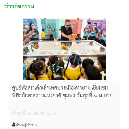
ข่าวกิจกรรม
ศูนย์พัฒนาเด็กเล็กเทศบาลเมืองท่ายาง เยี่ยมชม
พิพิธภัณฑสถานแห่งชาติ ชุมพร วันพุธที่ ๘ เมษายน
๒๕๖๙
(วันพุธที่ 08 เมษายน 2569)
จำนวนผู้เข้าชม 88