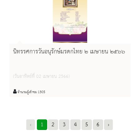
นิทรรศการวันอนุรักษ์มรดกไทย ๒ เมษายน ๒๕๖๖
(วันอาทิตย์ที่ 02 เมษายน 2566)
จำนวนผู้เข้าชม 1305
‹
1
2
3
4
5
6
›