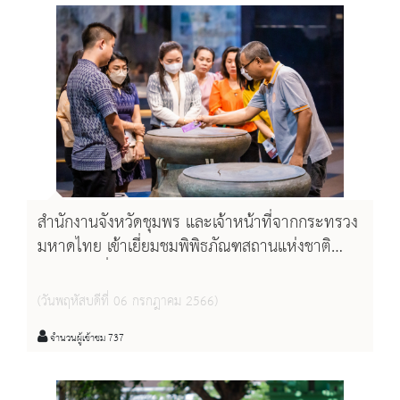
สำนักงานจังหวัดชุมพร และเจ้าหน้าที่จากกระทรวง
มหาดไทย เข้าเยี่ยมชมพิพิธภัณฑสถานแห่งชาติ
ชุมพร วันที่ ๖ กรกฎาคม ๒๕๖๖
(วันพฤหัสบดีที่ 06 กรกฎาคม 2566)
จำนวนผู้เข้าชม 737