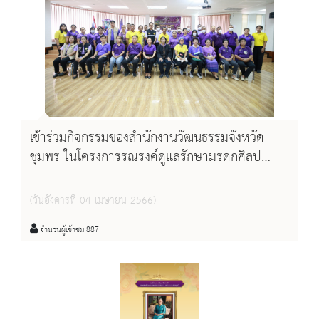
เข้าร่วมกิจกรรมของสำนักงานวัฒนธรรมจังหวัด
ชุมพร ในโครงการรณรงค์ดูแลรักษามรดกศิลป
วัฒนธรรมของชาติ
(วันอังคารที่ 04 เมษายน 2566)
จำนวนผู้เข้าชม 887