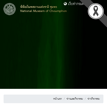
เว็บท่ากรมศิลปากร
พิพิธภัณฑสถานแห่งชาติ ชุมพร
National Museam of Choumphon
หน้าแรก
ข่าวและกิจกรรม
ข่าวกิจกรรม