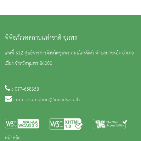
พิพิธภัณฑสถานแห่งชาติ ชุมพร
เลขที่ 312 ศูนย์ราชการจังหวัดชุมพร ถนนไตรรัตน์ ตำบลนาชะอัง อำเภอ
เมือง จังหวัดชุมพร 86000
: 077-658358
:
nm_chumphon@finearts.go.th
หน้าหลัก