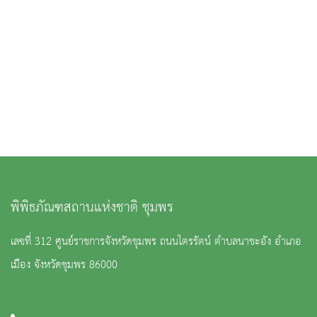
พิพิธภัณฑสถานแห่งชาติ ชุมพร
เลขที่ 312 ศูนย์ราชการจังหวัดชุมพร ถนนไตรรัตน์ ตำบลนาชะอัง อำเภอ
เมือง จังหวัดชุมพร 86000