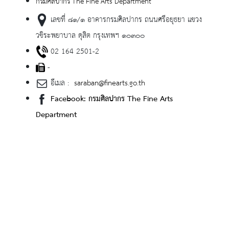
กรมศิลปากร The Fine Arts Department
เลขที่ ๘๑/๑ อาคารกรมศิลปากร ถนนศรีอยุธยา แขวง
วชิระพยาบาล ดุสิต กรุงเทพฯ ๑๐๓๐๐
02 164 2501-2
-
อีเมล :
saraban@finearts.go.th
Facebook: กรมศิลปากร The Fine Arts
Department