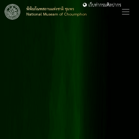
เว็บท่ากรมศิลปากร
พิพิธภัณฑสถานแห่งชาติ ชุมพร
National Museam of Choumphon