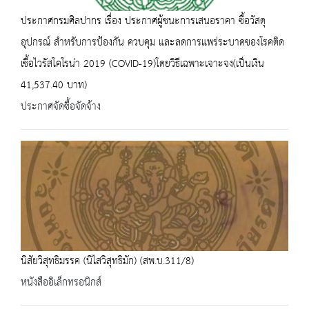
ประกาศกรมศิลปากร เรื่อง ประกาศผู้ชนะการเสนอราคา ซื้อวัสดุ
อุปกรณ์ สำหรับการป้องกัน ควบคุม และลดการแพร่ระบาดของโรคติด
เชื้อไวรัสโคโรน่า 2019 (COVID-19)โดยวิธีเฉพาะเจาะจง(เป็นเงิน
41,537.40 บาท)
ประกาศจัดซื้อจัดจ้าง
นิสัยวิสุทธิมรรค (นิไสวิสุทธิมัก) (สพ.บ.311/8)
หนังสืออิเล็กทรอนิกส์