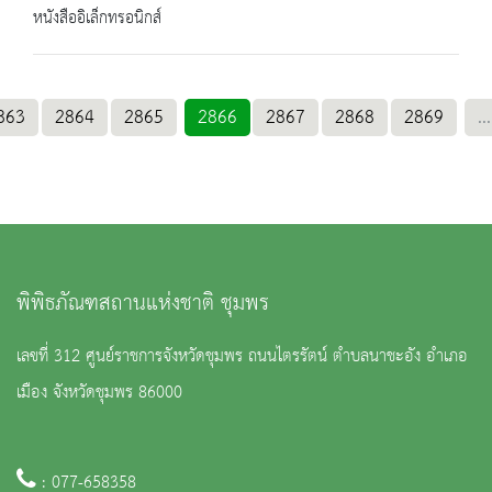
หนังสืออิเล็กทรอนิกส์
863
2864
2865
2866
2867
2868
2869
...
พิพิธภัณฑสถานแห่งชาติ ชุมพร
เลขที่ 312 ศูนย์ราชการจังหวัดชุมพร ถนนไตรรัตน์ ตำบลนาชะอัง อำเภอ
เมือง จังหวัดชุมพร 86000
: 077-658358