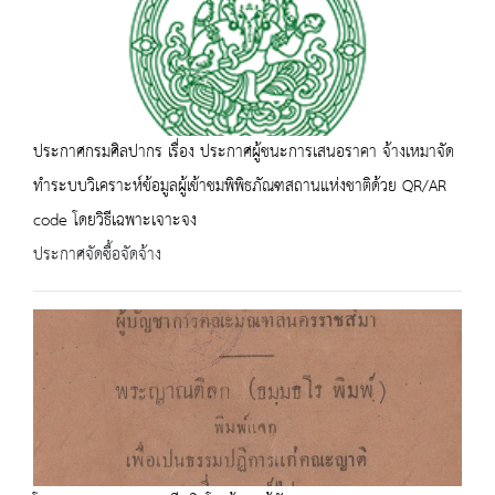
ประกาศกรมศิลปากร เรื่อง ประกาศผู้ชนะการเสนอราคา จ้างเหมาจัด
ทำระบบวิเคราะห์ข้อมูลผู้เข้าชมพิพิธภัณฑสถานแห่งชาติด้วย QR/AR
code โดยวิธีเฉพาะเจาะจง
ประกาศจัดซื้อจัดจ้าง