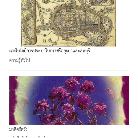
เทคโนโลยีการประปาในกรุงศรีอยุธยาและลพบุรี
ความรู้ทั่วไป
มาลีศรีตรัง