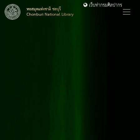
เว็บท่ากรมศิลปากร
หอสมุดแห่งชาติ ชลบุรี
Chonburi National Library