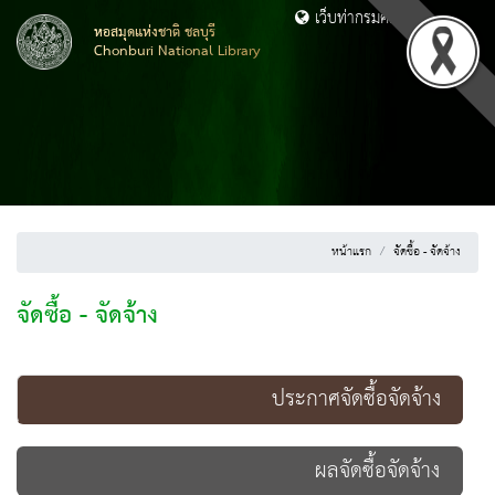
เว็บท่ากรมศิลปากร
หอสมุดแห่งชาติ ชลบุรี
Chonburi National Library
หน้าแรก
จัดซื้อ - จัดจ้าง
จัดซื้อ - จัดจ้าง
ประกาศจัดซื้อจัดจ้าง
ผลจัดซื้อจัดจ้าง