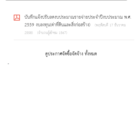
บันทึกแจ้งปรับลดงบประมาณรายจ่ายประจำปีงบประมาณ พ.ศ.
2559 งบลงทุน(ค่าที่ดินและสิ่งก่อสร้าง)
(พฤหัสบดี 17 ธันวาคม
2558)
(จำนวนผู้เข้าชม 1567)
ดูประกาศจัดซื้อจัดจ้าง ทั้งหมด
-