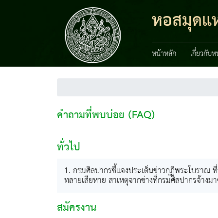
หอสมุดแห่
หน้าหลัก
เกี่ยวกับ
คำถามที่พบบ่อย (FAQ)
ทั่วไป
1. กรมศิลปากรชี้แจงประเด็นข่าวกุฏิพระโบราณ ที่วั
ทลายเสียหาย สาเหตุจากช่างที่กรมศิลปากรจ้างมา
สมัครงาน