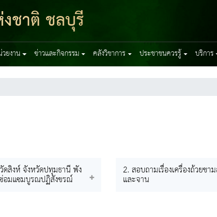
งชาติ ชลบุรี
หน่วยงาน
ข่าวและกิจกรรม
คลังวิชาการ
ประชาชนควรรู้
บริการ
ดสิงห์ จังหวัดปทุมธานี พัง
2. สอบถามเรื่องเครื่องถ้วยชา
ซ่อมแซมบูรณปฏิสังขรณ์
และจาน