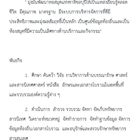
" มุ่งมั่นพัฒนาหอสมุดแห่งชาติชลบุรีให้เป็นแหล่งเรียนรู้ตลอด
ชีวิต มีคุณภาพ มาตรฐาน มีระบบการบริหารจัดการที่ดีมี
ประสิทธิภาพและมุ่งผลสัมฤทธิ์เป็นหลัก เป็นศูนย์ข้อมูลท้องถิ่นและเป็น
ห้องสมุดที่มีความเป็นเลิศทางด้านบริการและกิจกรรม"
พันธกิจ
1. ศึกษา คันคว้า วิจัย งานวิชาการด้านบรรณารักษ ศาสตร์
และสารนิเทศศาสตร์ หนังสือ อักษรและเอกสารโบราณในเขตพื้นที่
และรวบรวมองค์ความรู้ต่าง ๆ
2. ดำเนินการ สำรวจ รวบรวม จัดหา จัดเก็บทรัพยากร
สารนิเทศ วิเคราะห์หมวดหมู่ จัดทำรายการ จัดทำฐานข้อมูล จัดการ
ข้อมูลท้องถิ่น/เอกสารโบราณ และอนุรักษ์และสงวนรักษาทรัพยากร
สารสนเทศ