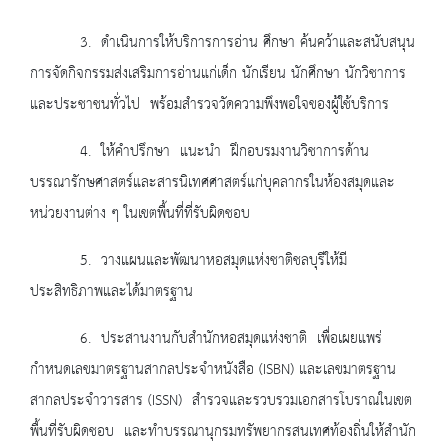
3. ดำเนินการให้บริการการอ่าน ศึกษา ค้นคว้าและสนับสนุน
การจัดกิจกรรมส่งเสริมการอ่านแก่เด็ก นักเรียน นักศึกษา นักวิชาการ
และประชาชนทั่วไป พร้อมสำรวจวัดความพึงพอใจของผู้ใช้บริการ
4. ให้คำปรึกษา แนะนำ ฝึกอบรมงานวิชาการด้าน
บรรณารักษศาสตร์และสารนิเทศศาสตร์แก่บุคลากรในห้องสมุดและ
หน่วยงานต่าง ๆ ในเขตพื้นที่ที่รับผิดชอบ
5. วางแผนและพัฒนาหอสมุดแห่งชาติชลบุรีให้มี
ประสิทธิภาพและได้มาตรฐาน
6. ประสานงานกับสำนักหอสมุดแห่งชาติ เพื่อเผยแพร่
กำหนดเลขมาตรฐานสากลประจำหนังสือ (ISBN) และเลขมาตรฐาน
สากลประจำวารสาร (ISSN) สำรวจและรวบรวมเอกสารโบราณในเขต
พื้นที่รับผิดชอบ และทำบรรณานุกรมทรัพยากรสนเทศท้องถิ่นให้สำนัก