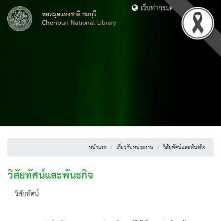
เว็บท่ากรมศิลปากร
หอสมุดแห่งชาติ ชลบุรี
Chonburi National Library
หน้าแรก
เกี่ยวกับหน่วยงาน
วิสัยทัศน์และพันธกิจ
วิสัยทัศน์และพันธกิจ
วิสัยทัศน์