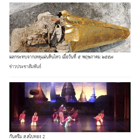
ผลกระทบจากเหตุแผ่นดินไหว เมื่อวันที่ ๕ พฤษภาคม ๒๕๕๗
ข่าวประชาสัมพันธ์
กันตรึม ส.สไบทอง 2