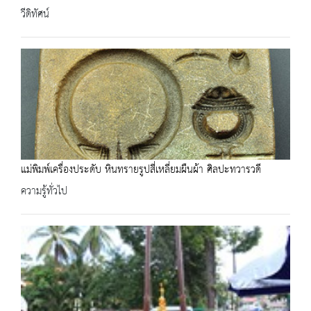
วีดิทัศน์
แม่พิมพ์เครื่องประดับ หินทรายรูปสี่เหลี่ยมผืนผ้า ศิลปะทวารวดี
ความรู้ทั่วไป