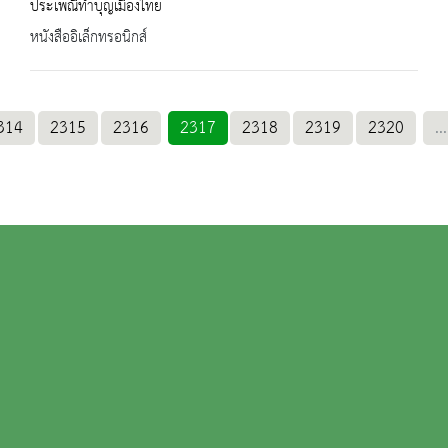
ประเพณีทำบุญเมืองไทย
หนังสืออิเล็กทรอนิกส์
314
2315
2316
2317
2318
2319
2320
...