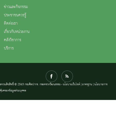
ข่าวและกิจกรรม
ประชาชนควรรู้
ติดต่อเรา
เกี่ยวกับหน่วยงาน
คลังวิชาการ
บริการ
สงวนลิขสิทธิ์ © 2563 กรมศิลปากร. กระทรวงวัฒนธรรม -
นโยบายเว็บไซต์
|
มาตรฐาน
|
นโยบายการ
คุ้มครองข้อมูลส่วนบุคคล