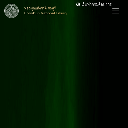
เว็บท่ากรมศิลปากร
หอสมุดแห่งชาติ ชลบุรี
Chonburi National Library