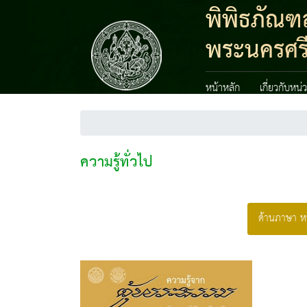
พิพิธภัณฑ
พระนครศรี
หน้าหลัก
เกี่ยวกับหน
ความรู้ทั่วไป
ด้านภาษา ห