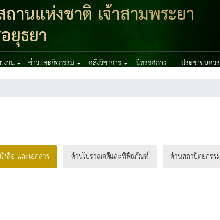
สถานแห่งชาติ เจ้าสามพระยา
อยุธยา
่วยงาน
ข่าวและกิจกรรม
คลังวิชาการ
นิทรรศการ
ประชาชนควรรู
นังสือ และเอกสาร
ด้านโบราณคดีและพิพิธภัณฑ์
ด้านสถาปัตยกรรม