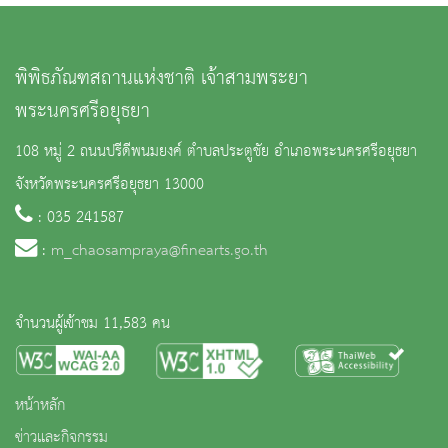
พิพิธภัณฑสถานแห่งชาติ เจ้าสามพระยา
พระนครศรีอยุธยา
108 หมู่ 2 ถนนปรีดีพนมยงค์ ตำบลประตูชัย อำเภอพระนครศรีอยุธยา
จังหวัดพระนครศรีอยุธยา 13000
: 035 241587
:
m_chaosampraya@finearts.go.th
จำนวนผู้เข้าชม 11,583 คน
หน้าหลัก
ข่าวและกิจกรรม