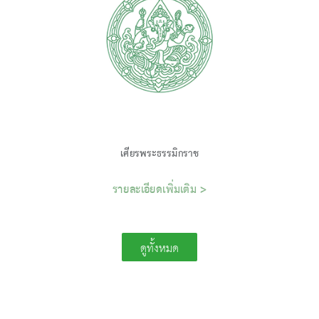
เศียรพระธรรมิกราช
รายละเอียดเพิ่มเติม >
ดูทั้งหมด