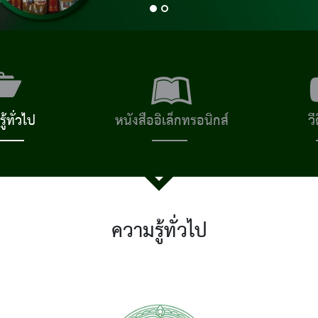
ู้ทั่วไป
หนังสืออิเล็กทรอนิกส์
วี
ความรู้ทั่วไป