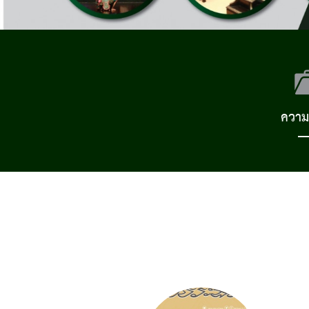
ความร