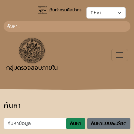
เว็บท่ากรมศิลปากร
กลุ่มตรวจสอบภายใน
ค้นหา
ค้นหา
ค้นหาแบบละเอียด