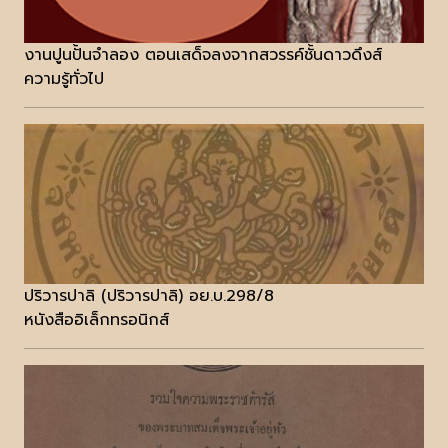
งานปูนปั้นจำลอง ตอนเสด็จลงจากสวรรค์ชั้นดาวดึงส์
ความรู้ทั่วไป
ปริวารปาลิ (ปริวารปาลิ) อย.บ.298/8
หนังสืออิเล็กทรอนิกส์