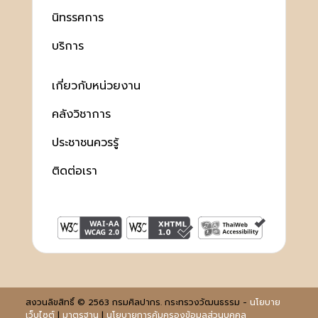
นิทรรศการ
บริการ
เกี่ยวกับหน่วยงาน
คลังวิชาการ
ประชาชนควรรู้
ติดต่อเรา
สงวนลิขสิทธิ์ © 2563 กรมศิลปากร. กระทรวงวัฒนธรรม -
นโยบาย
เว็บไซต์
|
มาตรฐาน
|
นโยบายการคุ้มครองข้อมูลส่วนบุคคล