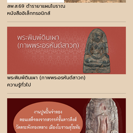
สพ.ส.69 ตำรายาแผนโบราณ
หนังสืออิเล็กทรอนิกส์
พระพิมพ์ดินเผา (ภาพพระอรหันต์สาวก)
ความรู้ทั่วไป