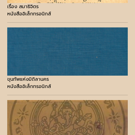
เรื่อง สมาธิจิตร
หนังสืออิเล็กทรอนิกส์
ขุนทัพแห่งมิถิลานคร
หนังสืออิเล็กทรอนิกส์