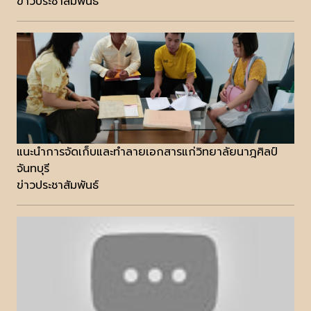
ข่าวประชาสัมพันธ์
แนะนำการจัดเก็บและทำลายเอกสารแก่วิทยาลัยนาฎศิลป์
จันทบุรี
ข่าวประชาสัมพันธ์