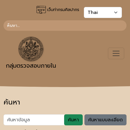
เว็บท่ากรมศิลปากร
กลุ่มตรวจสอบภายใน
ค้นหา
ค้นหา
ค้นหาแบบละเอียด