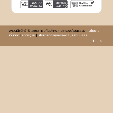
สงวนลิขสิทธิ์ © 2563 กรมศิลปากร. กระทรวงวัฒนธรรม -
นโยบาย
เว็บไซต์
|
มาตรฐาน
|
นโยบายการคุ้มครองข้อมูลส่วนบุคคล