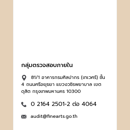
กลุ่มตรวจสอบภายใน
81/1 อาคารกรมศิลปากร (เทเวศร์) ชั้น
4 ถนนศรีอยุธยา แขวงวชิรพยาบาล เขต
ดุสิต กรุงเทพมหานคร 10300
0 2164 2501-2 ต่อ 4064
audit@finearts.go.th