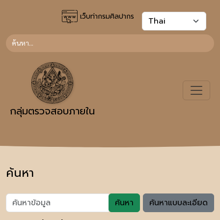
เว็บท่ากรมศิลปากร
กลุ่มตรวจสอบภายใน
ค้นหา
ค้นหา
ค้นหาแบบละเอียด