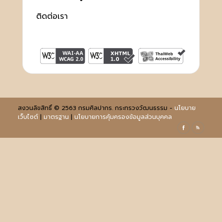
ติดต่อเรา
สงวนลิขสิทธิ์ © 2563 กรมศิลปากร. กระทรวงวัฒนธรรม -
นโยบาย
เว็บไซต์
|
มาตรฐาน
|
นโยบายการคุ้มครองข้อมูลส่วนบุคคล