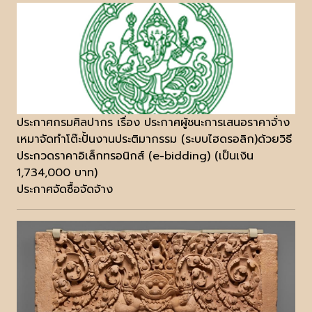
ประกาศกรมศิลปากร เรื่อง ประกาศผู้ชนะการเสนอราคาจ้่าง
เหมาจัดทำโต๊ะปั้นงานประติมากรรม (ระบบไฮดรอลิก)ด้วยวิธี
ประกวดราคาอิเล็กทรอนิกส์ (e-bidding) (เป็นเงิน
1,734,000 บาท)
ประกาศจัดซื้อจัดจ้าง