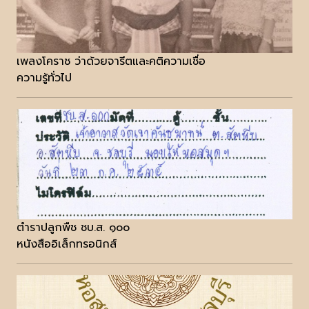
เพลงโคราช ว่าด้วยจารีตและคติความเชื่อ
ความรู้ทั่วไป
ตำราปลูกพืช ชบ.ส. ๑๐๐
หนังสืออิเล็กทรอนิกส์