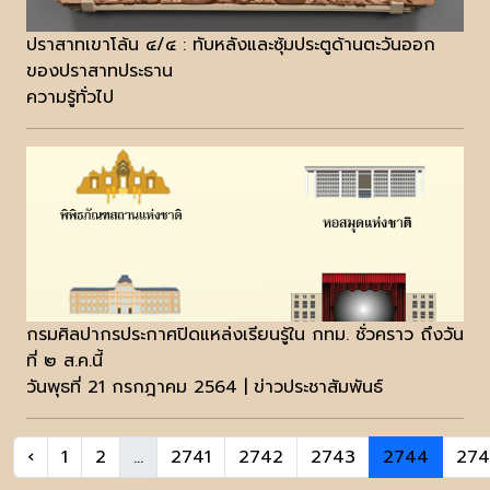
ปราสาทเขาโล้น ๔/๔ : ทับหลังและซุ้มประตูด้านตะวันออก
ของปราสาทประธาน
ความรู้ทั่วไป
กรมศิลปากรประกาศปิดแหล่งเรียนรู้ใน กทม. ชั่วคราว ถึงวัน
ที่ ๒ ส.ค.นี้
วันพุธที่ 21 กรกฎาคม 2564 | ข่าวประชาสัมพันธ์
‹
1
2
...
2741
2742
2743
2744
274