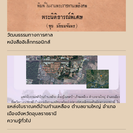
วัฒนธรรมทางการศาล
หนังสืออิเล็กทรอนิกส์
แหล่งโบราณคดีบ้านก้านเหลือง ตำบลขามใหญ่ อำเภอ
เมืองจังหวัดอุบลราชธานี
ความรู้ทั่วไป