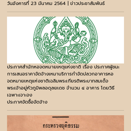
วันอังคารที่ 23 มีนาคม 2564 | ข่าวประชาสัมพันธ์
ประกาศสำนักหอจดหมายเหตุแห่งชาติ เรื่อง ประกาศผู้ชนะ
การเสนอราคาจัดจ้างเหมาบริการกำจัดปลวกอาคารหอ
จดหมายเหตุแห่งชาติเฉลิมพระเกียรติพระบาทสมเด็จ
พระเจ้าอยู่หัวภูมิพลอดุลยเดช จำนวน ๔ อาคาร โดยวิธี
เฉพาะเจาะจง
ประกาศจัดซื้อจัดจ้าง